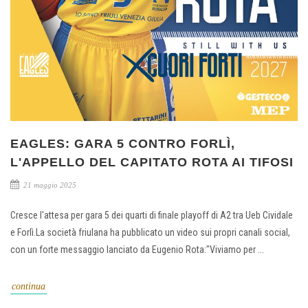
EAGLES: GARA 5 CONTRO FORLÌ,
L'APPELLO DEL CAPITATO ROTA AI TIFOSI
21 maggio 2025
Cresce l'attesa per gara 5 dei quarti di finale playoff di A2 tra Ueb Cividale
e Forlì.La società friulana ha pubblicato un video sui propri canali social,
con un forte messaggio lanciato da Eugenio Rota:"Viviamo per ...
continua