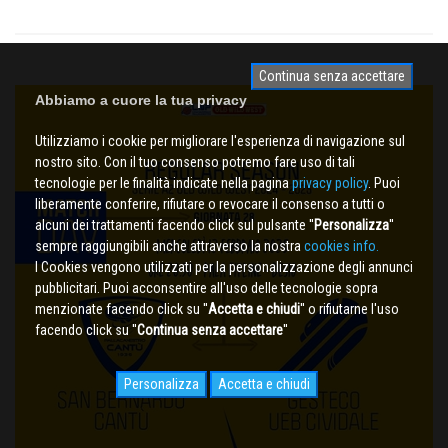
Continua senza accettare
Abbiamo a cuore la tua privacy
Utilizziamo i cookie per migliorare l'esperienza di navigazione sul
nostro sito. Con il tuo consenso potremo fare uso di tali
tecnologie per le finalità indicate nella pagina
privacy policy
. Puoi
liberamente conferire, rifiutare o revocare il consenso a tutti o
alcuni dei trattamenti facendo click sul pulsante ''
Personalizza
''
sempre raggiungibili anche attraverso la nostra
cookies info.
I Cookies vengono utilizzati per la personalizzazione degli annunci
pubblicitari. Puoi acconsentire all'uso delle tecnologie sopra
menzionate facendo click su ''
Accetta e chiudi
'' o rifiutarne l'uso
facendo click su ''
Continua senza accettare
''
Personalizza
Accetta e chiudi