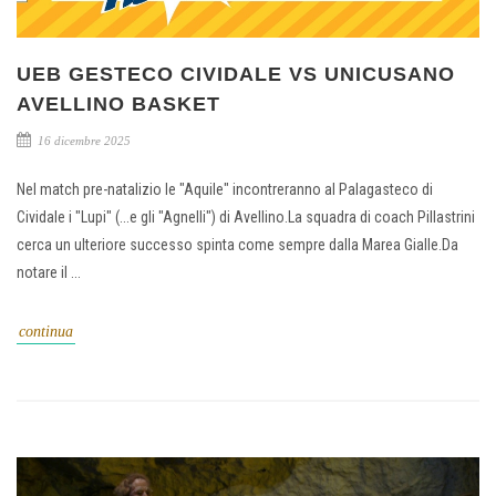
UEB GESTECO CIVIDALE VS UNICUSANO
AVELLINO BASKET
16 dicembre 2025
Nel match pre-natalizio le "Aquile" incontreranno al Palagasteco di
Cividale i "Lupi" (...e gli "Agnelli") di Avellino.La squadra di coach Pillastrini
cerca un ulteriore successo spinta come sempre dalla Marea Gialle.Da
notare il ...
continua