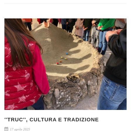
''TRUC'', CULTURA E TRADIZIONE
17 aprile 2025