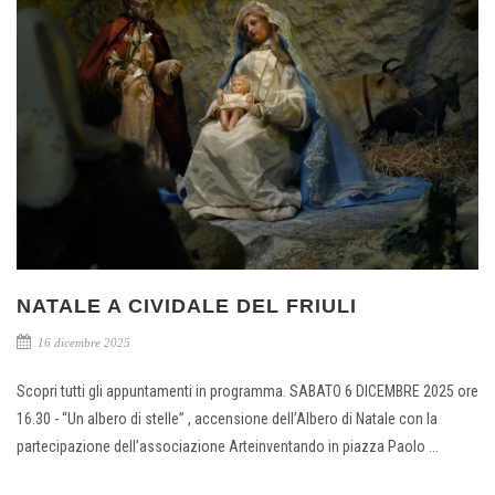
NATALE A CIVIDALE DEL FRIULI
16 dicembre 2025
Scopri tutti gli appuntamenti in programma. SABATO 6 DICEMBRE 2025 ore
16.30 - “Un albero di stelle” , accensione dell’Albero di Natale con la
partecipazione dell’associazione Arteinventando in piazza Paolo ...