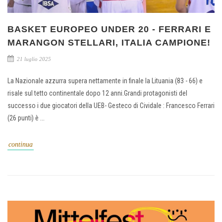
BASKET EUROPEO UNDER 20 - FERRARI E
MARANGON STELLARI, ITALIA CAMPIONE!
21 luglio 2025
La Nazionale azzurra supera nettamente in finale la Lituania (83 - 66) e
risale sul tetto continentale dopo 12 anni.Grandi protagonisti del
successo i due giocatori della UEB- Gesteco di Cividale : Francesco Ferrari
(26 punti) è ...
continua