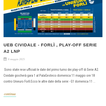
UEB CIVIDALE - FORLÌ , PLAY-OFF SERIE
A2 LNP
6 maggio 2025
Sono state rese ufficiali le date del primo turno dei play-off di Serie A2.
Cividale giocherà gara 1 al PalaGesteco domenica 11 maggio ore 18
contro Unieuro Forlì.Ecco le altre date della serie:- G1 domenica 11 ...
continua