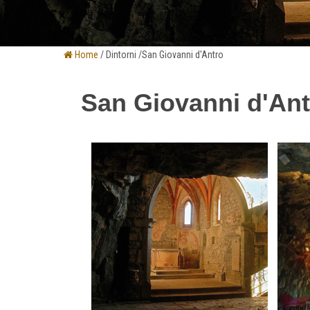
Home
/ Dintorni /San Giovanni d'Antro
San Giovanni d'Ant