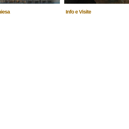
hiesa
Info e Visite