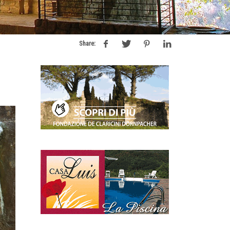
Share: