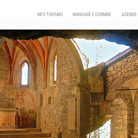
INFO TURISMO
MANGIARE E DORMIRE
AZIENDE 