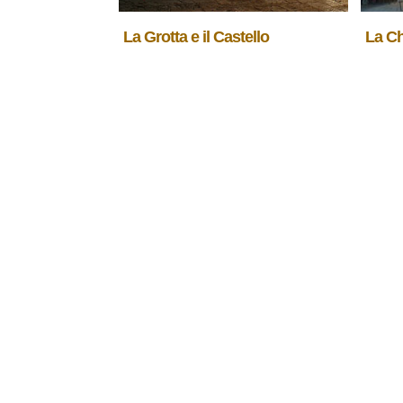
La Grotta e il Castello
La C