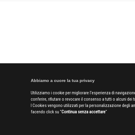
Abbiamo a cuore la tua privacy
Utilizziamo i cookie per migliorare l'esperienza di navigazione
conferire, rifiutare o revocare il consenso a tutti o alcuni dei 
I Cookies vengono utilizzati per la personalizzazione degli a
facendo click su ''
Continua senza accettare
''