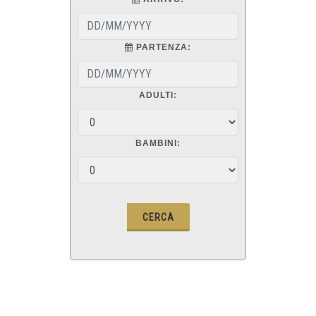
PARTENZA:
ADULTI:
BAMBINI: