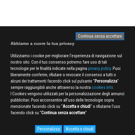
Continua senza accettare
Abbiamo a cuore la tua privacy
Utilizziamo i cookie per migliorare l'esperienza di navigazione sul
nostro sito. Con il tuo consenso potremo fare uso di tali
tecnologie per le finalità indicate nella pagina
privacy policy
. Puoi
liberamente conferire, rifiutare o revocare il consenso a tutti o
alcuni dei trattamenti facendo click sul pulsante ''
Personalizza
''
sempre raggiungibili anche attraverso la nostra
cookies info.
I Cookies vengono utilizzati per la personalizzazione degli annunci
pubblicitari. Puoi acconsentire all'uso delle tecnologie sopra
menzionate facendo click su ''
Accetta e chiudi
'' o rifiutarne l'uso
facendo click su ''
Continua senza accettare
''
Personalizza
Accetta e chiudi