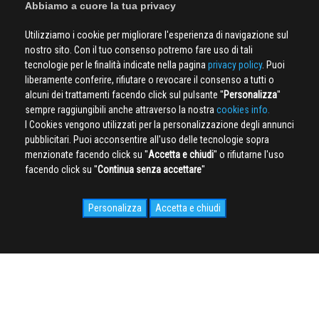
Abbiamo a cuore la tua privacy
Utilizziamo i cookie per migliorare l'esperienza di navigazione sul
nostro sito. Con il tuo consenso potremo fare uso di tali
tecnologie per le finalità indicate nella pagina
privacy policy
. Puoi
liberamente conferire, rifiutare o revocare il consenso a tutti o
alcuni dei trattamenti facendo click sul pulsante ''
Personalizza
''
sempre raggiungibili anche attraverso la nostra
cookies info.
I Cookies vengono utilizzati per la personalizzazione degli annunci
pubblicitari. Puoi acconsentire all'uso delle tecnologie sopra
menzionate facendo click su ''
Accetta e chiudi
'' o rifiutarne l'uso
facendo click su ''
Continua senza accettare
''
Personalizza
Accetta e chiudi