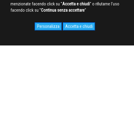
menzionate facendo click su ''
Accetta e chiudi
'' o rifiutarne l'uso
facendo click su ''
Continua senza accettare
''
Personalizza
Accetta e chiudi
SOCIAL