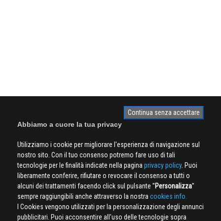
Continua senza accettare
Abbiamo a cuore la tua privacy
Utilizziamo i cookie per migliorare l'esperienza di navigazione sul
nostro sito. Con il tuo consenso potremo fare uso di tali
tecnologie per le finalità indicate nella pagina
privacy policy
. Puoi
liberamente conferire, rifiutare o revocare il consenso a tutti o
alcuni dei trattamenti facendo click sul pulsante ''
Personalizza
''
sempre raggiungibili anche attraverso la nostra
cookies info.
I Cookies vengono utilizzati per la personalizzazione degli annunci
pubblicitari. Puoi acconsentire all'uso delle tecnologie sopra