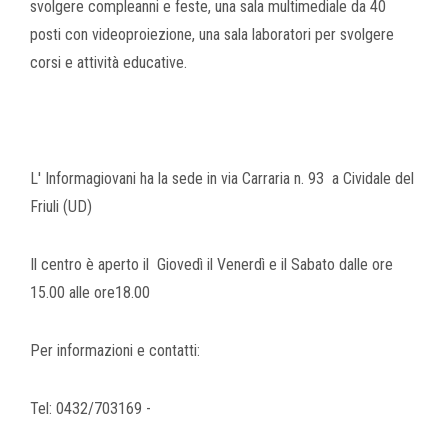
svolgere compleanni e feste, una sala multimediale da 40
posti con videoproiezione, una sala laboratori per svolgere
corsi e attività educative.
L' Informagiovani ha la sede in via Carraria n. 93 a Cividale del
Friuli (UD)
Il centro è aperto il Giovedì il Venerdì e il Sabato dalle ore
15.00 alle ore18.00
Per informazioni e contatti:
Tel: 0432/703169 -