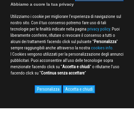
Abbiamo a cuore la tua privacy
Utilizziamo i cookie per migliorare l'esperienza di navigazione sul
nostro sito. Con il tuo consenso potremo fare uso di tali
tecnologie per le finalità indicate nella pagina
privacy policy
. Puoi
liberamente conferire, rifiutare o revocare il consenso a tutti o
alcuni dei trattamenti facendo click sul pulsante ''
Personalizza
''
sempre raggiungibili anche attraverso la nostra
cookies info.
I Cookies vengono utilizzati per la personalizzazione degli annunci
pubblicitari. Puoi acconsentire all'uso delle tecnologie sopra
menzionate facendo click su ''
Accetta e chiudi
'' o rifiutarne l'uso
facendo click su ''
Continua senza accettare
''
Personalizza
Accetta e chiudi