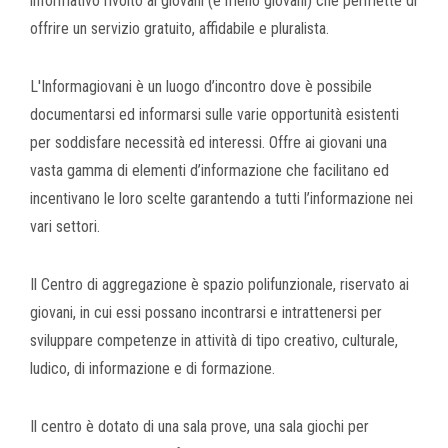
informativo rivolto ai giovani (e meno giovani) che permette di
offrire un servizio gratuito, affidabile e pluralista.
L'Informagiovani è un luogo d’incontro dove è possibile
documentarsi ed informarsi sulle varie opportunità esistenti
per soddisfare necessità ed interessi. Offre ai giovani una
vasta gamma di elementi d’informazione che facilitano ed
incentivano le loro scelte garantendo a tutti l’informazione nei
vari settori.
Il Centro di aggregazione è spazio polifunzionale, riservato ai
giovani, in cui essi possano incontrarsi e intrattenersi per
sviluppare competenze in attività di tipo creativo, culturale,
ludico, di informazione e di formazione.
Il centro è dotato di una sala prove, una sala giochi per