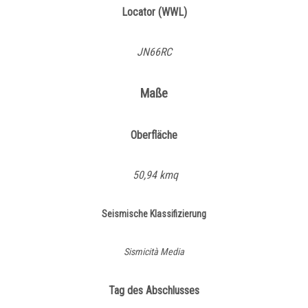
Locator (WWL)
JN66RC
Maße
Oberfläche
50,94 kmq
Seismische Klassifizierung
Sismicità Media
Tag des Abschlusses