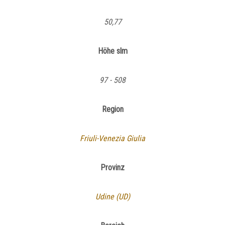
50,77
Höhe slm
97 - 508
Region
Friuli-Venezia Giulia
Provinz
Udine (UD)