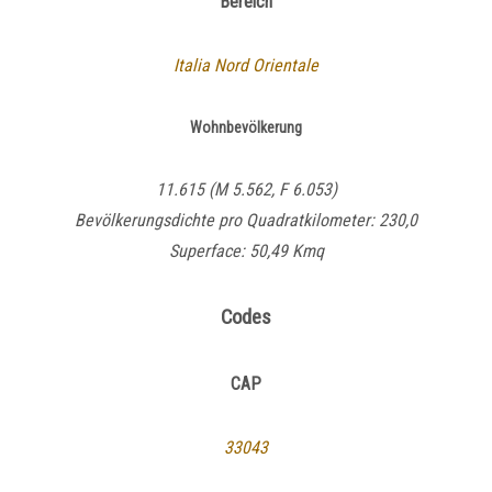
Bereich
Italia Nord Orientale
Wohnbevölkerung
11.615 (M 5.562, F 6.053)
Bevölkerungsdichte pro Quadratkilometer: 230,0
Superface: 50,49 Kmq
Codes
CAP
33043