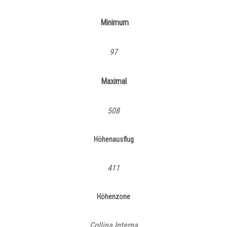
Minimum
97
Maximal
508
Höhenausflug
411
Höhenzone
Collina Interna