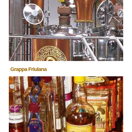
Grappa Friulana