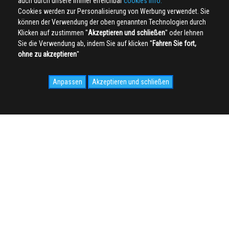
auch durch unsere immer erreichbar
cookies info.
Cookies werden zur Personalisierung von Werbung verwendet. Sie
können der Verwendung der oben genannten Technologien durch
Klicken auf zustimmen ''
Akzeptieren und schließen
'' oder lehnen
Sie die Verwendung ab, indem Sie auf klicken ''
Fahren Sie fort,
ohne zu akzeptieren
''
Anpassen
Akzeptieren und schließen
SOCIAL