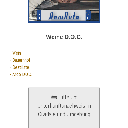
Weine D.O.C.
- Wein
- Bauernhof
- Destillate
- Aree D.O.C.
Bitte um
Unterkunftsnachweis in
Cividale und Umgebung