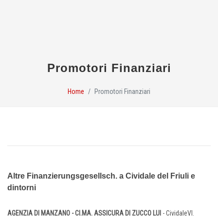
Promotori Finanziari
Home
Promotori Finanziari
Altre Finanzierungsgesellsch. a Cividale del Friuli e
dintorni
AGENZIA DI MANZANO - CI.MA. ASSICURA DI ZUCCO LUI
- CividaleVl.