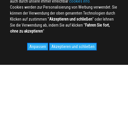
auch durch unsere immer erreichbar
cookies info.
Cookies werden zur Personalisierung von Werbung verwendet. Sie
können der Verwendung der oben genannten Technologien durch
Klicken auf zustimmen ''
Akzeptieren und schließen
'' oder lehnen
Sie die Verwendung ab, indem Sie auf klicken ''
Fahren Sie fort,
ohne zu akzeptieren
''
Anpassen
Akzeptieren und schließen
SOCIAL