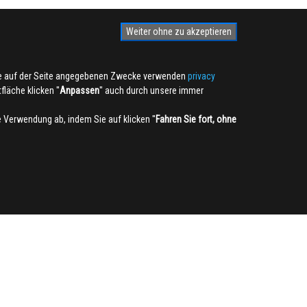
Weiter ohne zu akzeptieren
die auf der Seite angegebenen Zwecke verwenden
privacy
läche klicken ''
Anpassen
'' auch durch unsere immer
ie Verwendung ab, indem Sie auf klicken ''
Fahren Sie fort, ohne
NEWSLETTER
Anmelden