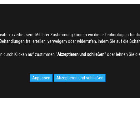
bsite zu verbessern. Mit Ihrer Zustimmung können wir diese Technologien für 
ehandlungen frei erteilen, verweigern oder widerrufen, indem Sie auf die Schaltf
 durch Klicken auf zustimmen ''
Akzeptieren und schließen
'' oder lehnen Sie d
Anpassen
Akzeptieren und schließen
IDALE.COM
MEDIA