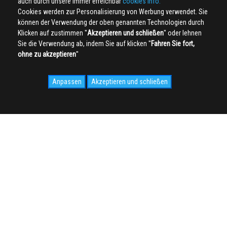
auch durch unsere immer erreichbar
cookies info.
Cookies werden zur Personalisierung von Werbung verwendet. Sie
können der Verwendung der oben genannten Technologien durch
Klicken auf zustimmen ''
Akzeptieren und schließen
'' oder lehnen
Sie die Verwendung ab, indem Sie auf klicken ''
Fahren Sie fort,
ohne zu akzeptieren
''
Anpassen
Akzeptieren und schließen
SOCIAL