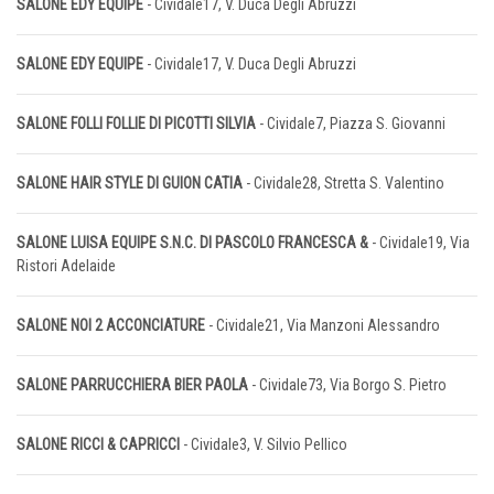
SALONE EDY EQUIPE
- Cividale17, V. Duca Degli Abruzzi
SALONE EDY EQUIPE
- Cividale17, V. Duca Degli Abruzzi
SALONE FOLLI FOLLIE DI PICOTTI SILVIA
- Cividale7, Piazza S. Giovanni
SALONE HAIR STYLE DI GUION CATIA
- Cividale28, Stretta S. Valentino
SALONE LUISA EQUIPE S.N.C. DI PASCOLO FRANCESCA &
- Cividale19, Via
Ristori Adelaide
SALONE NOI 2 ACCONCIATURE
- Cividale21, Via Manzoni Alessandro
SALONE PARRUCCHIERA BIER PAOLA
- Cividale73, Via Borgo S. Pietro
SALONE RICCI & CAPRICCI
- Cividale3, V. Silvio Pellico