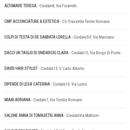
ALTOMARE TERESA
- Cividale8, Via Foramitti
CMP ACCONCIATURE & ESTETICA
- C3, Piazzetta Terme Romane
COLPI DI TESTA DI DE SABBATA LORELLA
- Cividale3/F, Via Manzano
DACCI UN TAGLIO DI SNIDARCIG CLARA
- Cividale12, Via Borgo Di Ponte
DAVID HAIR STYLIST
- Cividale13, V. Carlo Alberto
DIPENDE DI LESA CATERINA
- Cividale10, Via Luinis
MIANI ADRIANA
- Cividale7, Via Tombe Romane
SALONE ANNA DI TOMASETIG ANNA
- CividaleVia Mattioni