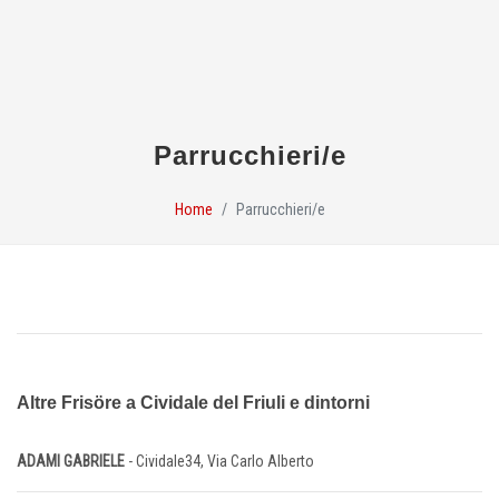
Parrucchieri/e
Home
Parrucchieri/e
Altre Frisöre a Cividale del Friuli e dintorni
ADAMI GABRIELE
- Cividale34, Via Carlo Alberto