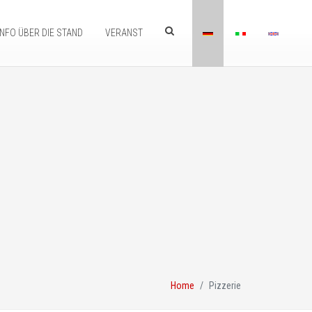
INFO ÜBER DIE STAND
VERANST
Home
Pizzerie