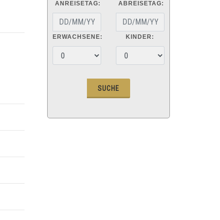
ANREISETAG:
ABREISETAG:
ERWACHSENE:
KINDER: