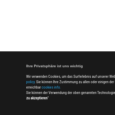
Ihre Privatsphäre ist uns wichtig
Wir verwenden Cookies, um das Surferlebnis auf unserer We
policy
. Sie können Ihre Zustimmung zu allen oder einigen der B
erreichbar
cookies info.
Sie können der Verwendung der oben genannten Technologien
zu akzeptieren
''