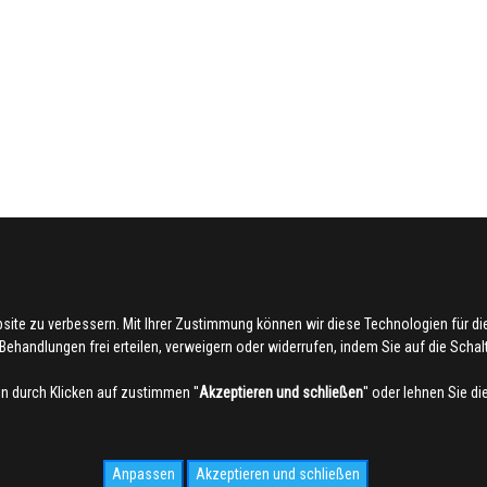
bsite zu verbessern. Mit Ihrer Zustimmung können wir diese Technologien für 
ehandlungen frei erteilen, verweigern oder widerrufen, indem Sie auf die Schaltf
 durch Klicken auf zustimmen ''
Akzeptieren und schließen
'' oder lehnen Sie d
Anpassen
Akzeptieren und schließen