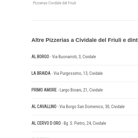
Pizzerias Cividale del Friuli
Altre Pizzerias a Cividale del Friuli e din
AL BORGO
- Via Buonarroti, 3, Cividale
LA BRAIDA
- Via Purgessimo, 13, Cividale
PRIMO AMORE
- Largo Boiani, 21, Cividale
AL CAVALLINO
- Via Borgo San Domenico, 30, Cividale
AL CERVO D ORO
- Bg. S. Pietro, 24, Cividale