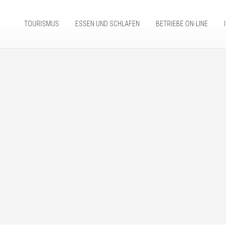
TOURISMUS
ESSEN UND SCHLAFEN
BETRIEBE ON-LINE