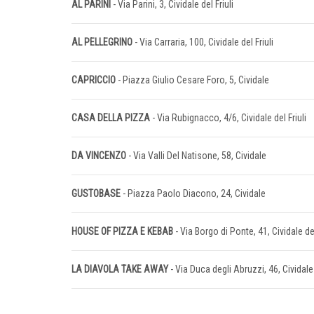
AL PARINI
- Via Parini, 3, Cividale del Friuli
AL PELLEGRINO
- Via Carraria, 100, Cividale del Friuli
CAPRICCIO
- Piazza Giulio Cesare Foro, 5, Cividale
CASA DELLA PIZZA
- Via Rubignacco, 4/6, Cividale del Friuli
DA VINCENZO
- Via Valli Del Natisone, 58, Cividale
GUSTOBASE
- Piazza Paolo Diacono, 24, Cividale
HOUSE OF PIZZA E KEBAB
- Via Borgo di Ponte, 41, Cividale del
LA DIAVOLA TAKE AWAY
- Via Duca degli Abruzzi, 46, Cividale