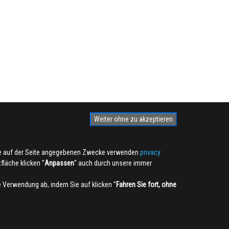
Weiter ohne zu akzeptieren
die auf der Seite angegebenen Zwecke verwenden
privacy
läche klicken ''
Anpassen
'' auch durch unsere immer
ie Verwendung ab, indem Sie auf klicken ''
Fahren Sie fort, ohne