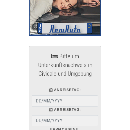
Bitte um
Unterkunftsnachweis in
Cividale und Umgebung
ANREISETAG:
ABREISETAG:
ERWACHSENE: