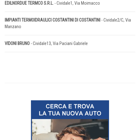
EDILNORDUE TERMCO S.R.L.
- Cividale1, Via Moimacco
IMPIANTI TERMOIDRAULICI COSTANTINI DI COSTANTINI
- Cividale2/C, Via
Manzano
VIDONI BRUNO
- Cividale13, Via Paciani Gabriele