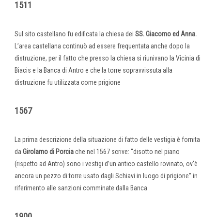
1511
Sul sito castellano fu edificata la chiesa dei
SS. Giacomo ed Anna.
L’area castellana continuò ad essere frequentata anche dopo la
distruzione, per il fatto che presso la chiesa si riunivano la Vicinia di
Biacis e la Banca di Antro e che la torre sopravvissuta alla
distruzione fu utilizzata come prigione
1567
La prima descrizione della situazione di fatto delle vestigia è fornita
da
Girolamo di Porcia
che nel 1567 scrive: “disotto nel piano
(rispetto ad Antro) sono i vestigi d’un antico castello rovinato, ov‘è
ancora un pezzo di torre usato dagli Schiavi in luogo di prigione” in
riferimento alle sanzioni comminate dalla Banca
1900