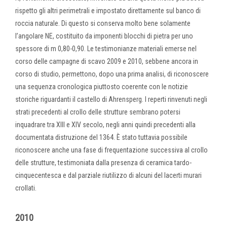
rispetto gli altri perimetrali e impostato direttamente sul banco di
roccia naturale. Di questo si conserva molto bene solamente
l’angolare NE, costituito da imponenti blocchi di pietra per uno
spessore di m 0,80-0,90. Le testimonianze materiali emerse nel
corso delle campagne di scavo 2009 e 2010, sebbene ancora in
corso di studio, permettono, dopo una prima analisi, di riconoscere
una sequenza cronologica piuttosto coerente con le notizie
storiche riguardanti il castello di Ahrensperg. I reperti rinvenuti negli
strati precedenti al crollo delle strutture sembrano potersi
inquadrare tra XIII e XIV secolo, negli anni quindi precedenti alla
documentata distruzione del 1364. È stato tuttavia possibile
riconoscere anche una fase di frequentazione successiva al crollo
delle strutture, testimoniata dalla presenza di ceramica tardo-
cinquecentesca e dal parziale riutilizzo di alcuni del lacerti murari
crollati.
2010