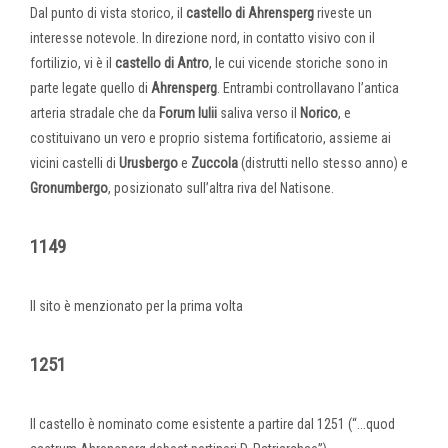
Dal punto di vista storico, il
castello di Ahrensperg
riveste un
interesse notevole. In direzione nord, in contatto visivo con il
fortilizio, vi è il
castello di Antro
, le cui vicende storiche sono in
parte legate quello di
Ahrensperg
. Entrambi controllavano l’antica
arteria stradale che da
Forum Iulii
saliva verso il
Norico
, e
costituivano un vero e proprio sistema fortificatorio, assieme ai
vicini castelli di
Urusbergo
e
Zuccola
(distrutti nello stesso anno) e
Gronumbergo
, posizionato sull’altra riva del Natisone.
1149
Il sito è menzionato per la prima volta
1251
Il castello è nominato come esistente a partire dal 1251 (“...quod