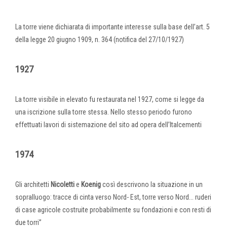
La torre viene dichiarata di importante interesse sulla base dell’art. 5
della legge 20 giugno 1909, n. 364 (notifica del 27/10/1927)
1927
La torre visibile in elevato fu restaurata nel 1927, come si legge da
una iscrizione sulla torre stessa. Nello stesso periodo furono
effettuati lavori di sistemazione del sito ad opera dell’Italcementi
1974
Gli architetti
Nicoletti
e
Koenig
così descrivono la situazione in un
sopralluogo: tracce di cinta verso Nord- Est, torre verso Nord... ruderi
di case agricole costruite probabilmente su fondazioni e con resti di
due torri”