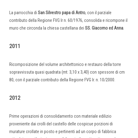
La parrocchia di
San Silvestro papa di Antro
, con il parziale
contributo della Regione FVG lr n. 60/1976, consolida e ricompone il
muro che circonda la chiesa castellana dei
SS. Giacomo ed Anna
.
2011
Ricomposizione del volume architettonico e restauro della torre
sopravvissuta quasi quadrata (mt. 3,10 x 3,40) con spessore di cm
80, con il parziale contributo della Regione FVG lr. n. 10/2000.
2012
Prime operazioni di consolidamento con materiale edilizio
proveniente dai crolli del castello delle cospicue porzioni di
murature crollate in posto e pertinenti ad un corpo di fabbrica