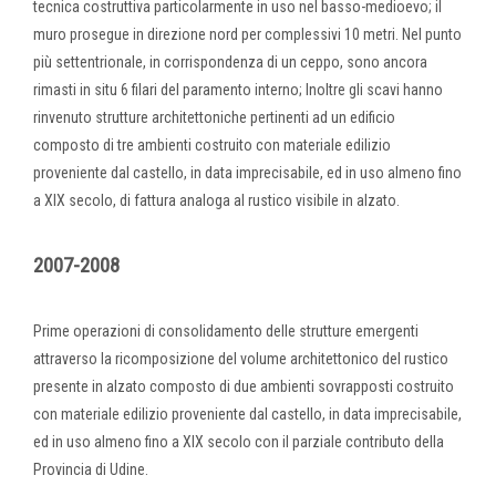
tecnica costruttiva particolarmente in uso nel basso-medioevo; il
muro prosegue in direzione nord per complessivi 10 metri. Nel punto
più settentrionale, in corrispondenza di un ceppo, sono ancora
rimasti in situ 6 filari del paramento interno; Inoltre gli scavi hanno
rinvenuto strutture architettoniche pertinenti ad un edificio
composto di tre ambienti costruito con materiale edilizio
proveniente dal castello, in data imprecisabile, ed in uso almeno fino
a XIX secolo, di fattura analoga al rustico visibile in alzato.
2007-2008
Prime operazioni di consolidamento delle strutture emergenti
attraverso la ricomposizione del volume architettonico del rustico
presente in alzato composto di due ambienti sovrapposti costruito
con materiale edilizio proveniente dal castello, in data imprecisabile,
ed in uso almeno fino a XIX secolo con il parziale contributo della
Provincia di Udine.