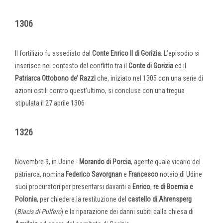
1306
Il fortilizio fu assediato dal
Conte Enrico II di Gorizia
. L’episodio si
inserisce nel contesto del conflitto tra il
Conte di Gorizia
ed il
Patriarca Ottobono de’ Razzi
che, iniziato nel 1305 con una serie di
azioni ostili contro quest’ultimo, si concluse con una tregua
stipulata il 27 aprile 1306
1326
Novembre 9, in Udine -
Morando di Porcia
, agente quale vicario del
patriarca, nomina
Federico Savorgnan
e
Francesco
notaio di Udine
suoi procuratori per presentarsi davanti a
Enrico
,
re di Boemia e
Polonia
, per chiedere la restituzione del
castello di Ahrensperg
(
Biacis di Pulfero
) e la riparazione dei danni subiti dalla chiesa di