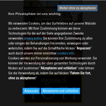
Weiter ohne zu akzeptieren
Ihre Privatsphäre ist uns wichtig
Wir verwenden Cookies, um das Surferlebnis auf unserer Website
zu verbessern. Mit Ihrer Zustimmung können wir diese
Technologien für die auf der Seite angegebenen Zwecke
verwenden
privacy policy
. Sie können Ihre Zustimmung zu allen
oder einigen der Behandlungen frei erteilen, verweigern oder
widerrufen, indem Sie auf die Schaltfläche klicken ''
Anpassen
''
auch durch unsere immer erreichbar
cookies info.
Cookies werden zur Personalisierung von Werbung verwendet. Sie
können der Verwendung der oben genannten Technologien durch
Klicken auf zustimmen ''
Akzeptieren und schließen
'' oder lehnen
Sie die Verwendung ab, indem Sie auf klicken ''
Fahren Sie fort,
ohne zu akzeptieren
''
Anpassen
Akzeptieren und schließen