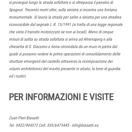
si prosegue lungo la strada asfaltata e si oltrepassa il paesino di
Spagnut. Trecento metri oltre, sulla sinistra si incontra una fontana
monumentale. Si lascia la strada per salire a sinistra per una stradina
riconoscibile dal segnale L.R. 15/1991 (si tratta di una legge regionale
che vieta il transito motorizzato se non ai locali). Meno di cinque
minuti di salita su strada asfaltata si arriva ad Ahrensperg e alla
chiesetta di S. Giacomo e Anna circondata da un muro in pietra dal
quale si possono vedere le prime operazioni di consolidamento delle
strutture emergenti del castello attraverso la ricomposizione dei
volumi architettonici del mastio presente in alzato, la torre di guardia
ed i rustici.
PER INFORMAZIONI E VISITE
Zuan Pieri Biasatti
Tel. 0432/904572 Cell. 335/6473445 - info@biasatti.eu