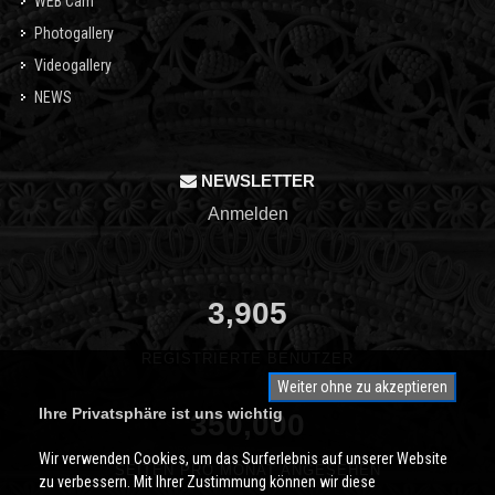
WEB Cam
Photogallery
Videogallery
NEWS
NEWSLETTER
Anmelden
3,905
REGISTRIERTE BENUTZER
Weiter ohne zu akzeptieren
Ihre Privatsphäre ist uns wichtig
350,000
Wir verwenden Cookies, um das Surferlebnis auf unserer Website
SEITEN PRO MONAT ANGESEHEN
zu verbessern. Mit Ihrer Zustimmung können wir diese