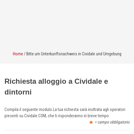
Home
/
Bitte um Unterkunftsnachweis in Cividale und Umgebung
Richiesta alloggio a Cividale e
dintorni
Compila il seguente modulo.La tua richiesta sarà inoltrata agli operatori
presenti su Cividale.COM, che ti risponderanno in breve tempo
= campo obbligatorio