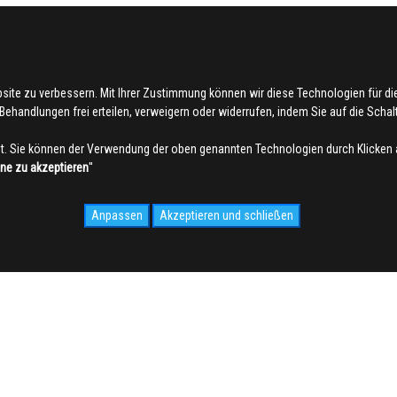
bsite zu verbessern. Mit Ihrer Zustimmung können wir diese Technologien für 
ehandlungen frei erteilen, verweigern oder widerrufen, indem Sie auf die Schaltf
. Sie können der Verwendung der oben genannten Technologien durch Klicken 
hne zu akzeptieren
''
Anpassen
Akzeptieren und schließen
IDALE.COM
MEDIA