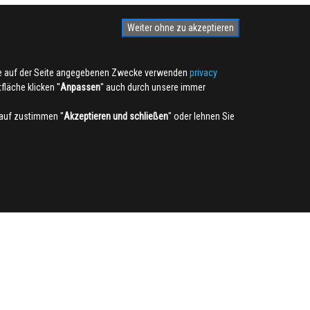
Weiter ohne zu akzeptieren
die auf der Seite angegebenen Zwecke verwenden
privacy
läche klicken ''
Anpassen
'' auch durch unsere immer
auf zustimmen ''
Akzeptieren und schließen
'' oder lehnen Sie
NEWSLETTER
Anmelden