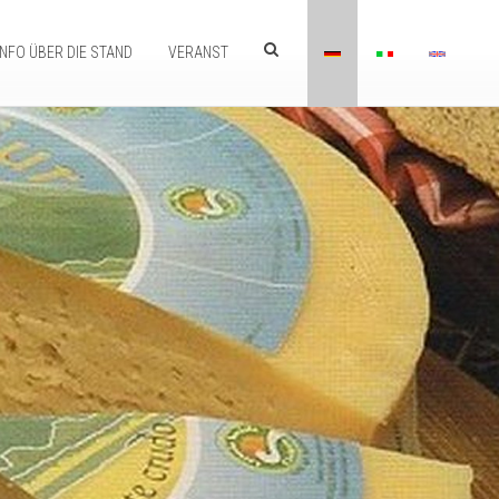
INFO ÜBER DIE STAND
VERANST