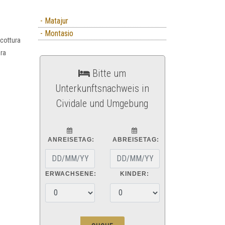
- Matajur
- Montasio
 cottura
ura
Bitte um
Unterkunftsnachweis in
Cividale und Umgebung
ANREISETAG:
ABREISETAG:
ERWACHSENE:
KINDER: