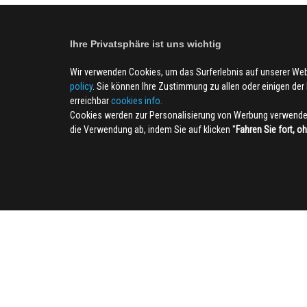
Ihre Privatsphäre ist uns wichtig
Wir verwenden Cookies, um das Surferlebnis auf unserer We
policy
. Sie können Ihre Zustimmung zu allen oder einigen der B
erreichbar
cookies info.
Cookies werden zur Personalisierung von Werbung verwendet
die Verwendung ab, indem Sie auf klicken ''
Fahren Sie fort, o
SOCIAL
CIV