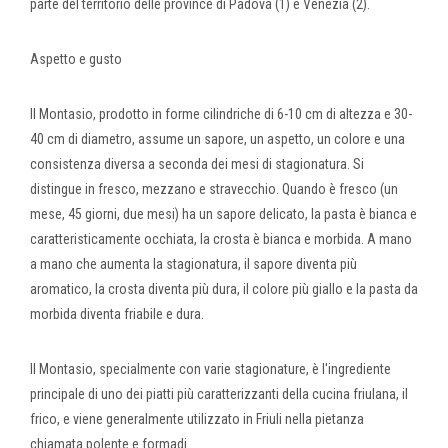
parte del territorio delle province di Padova (1) e Venezia (2).
Aspetto e gusto
Il Montasio, prodotto in forme cilindriche di 6-10 cm di altezza e 30-
40 cm di diametro, assume un sapore, un aspetto, un colore e una
consistenza diversa a seconda dei mesi di stagionatura. Si
distingue in fresco, mezzano e stravecchio. Quando è fresco (un
mese, 45 giorni, due mesi) ha un sapore delicato, la pasta è bianca e
caratteristicamente occhiata, la crosta è bianca e morbida. A mano
a mano che aumenta la stagionatura, il sapore diventa più
aromatico, la crosta diventa più dura, il colore più giallo e la pasta da
morbida diventa friabile e dura.
Il Montasio, specialmente con varie stagionature, è l'ingrediente
principale di uno dei piatti più caratterizzanti della cucina friulana, il
frico, e viene generalmente utilizzato in Friuli nella pietanza
chiamata polente e formadi.