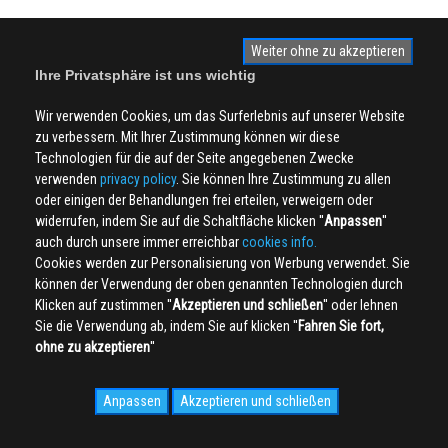
Weiter ohne zu akzeptieren
Ihre Privatsphäre ist uns wichtig
Wir verwenden Cookies, um das Surferlebnis auf unserer Website
zu verbessern. Mit Ihrer Zustimmung können wir diese
Technologien für die auf der Seite angegebenen Zwecke
verwenden
privacy policy
. Sie können Ihre Zustimmung zu allen
oder einigen der Behandlungen frei erteilen, verweigern oder
widerrufen, indem Sie auf die Schaltfläche klicken ''
Anpassen
''
auch durch unsere immer erreichbar
cookies info.
Cookies werden zur Personalisierung von Werbung verwendet. Sie
können der Verwendung der oben genannten Technologien durch
Klicken auf zustimmen ''
Akzeptieren und schließen
'' oder lehnen
Sie die Verwendung ab, indem Sie auf klicken ''
Fahren Sie fort,
ohne zu akzeptieren
''
Anpassen
Akzeptieren und schließen