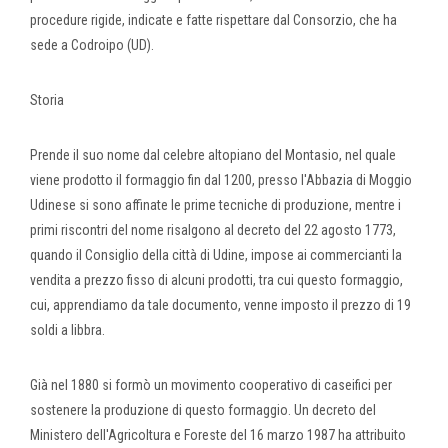
procedure rigide, indicate e fatte rispettare dal Consorzio, che ha
sede a Codroipo (UD).
Storia
Prende il suo nome dal celebre altopiano del Montasio, nel quale
viene prodotto il formaggio fin dal 1200, presso l'Abbazia di Moggio
Udinese si sono affinate le prime tecniche di produzione, mentre i
primi riscontri del nome risalgono al decreto del 22 agosto 1773,
quando il Consiglio della città di Udine, impose ai commercianti la
vendita a prezzo fisso di alcuni prodotti, tra cui questo formaggio,
cui, apprendiamo da tale documento, venne imposto il prezzo di 19
soldi a libbra.
Già nel 1880 si formò un movimento cooperativo di caseifici per
sostenere la produzione di questo formaggio. Un decreto del
Ministero dell'Agricoltura e Foreste del 16 marzo 1987 ha attribuito