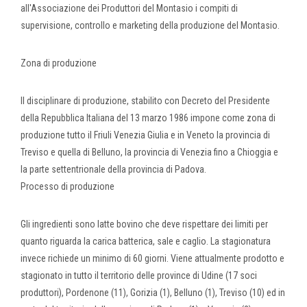
all'Associazione dei Produttori del Montasio i compiti di
supervisione, controllo e marketing della produzione del Montasio.
Zona di produzione
Il disciplinare di produzione, stabilito con Decreto del Presidente
della Repubblica Italiana del 13 marzo 1986 impone come zona di
produzione tutto il Friuli Venezia Giulia e in Veneto la provincia di
Treviso e quella di Belluno, la provincia di Venezia fino a Chioggia e
la parte settentrionale della provincia di Padova.
Processo di produzione
Gli ingredienti sono latte bovino che deve rispettare dei limiti per
quanto riguarda la carica batterica, sale e caglio. La stagionatura
invece richiede un minimo di 60 giorni. Viene attualmente prodotto e
stagionato in tutto il territorio delle province di Udine (17 soci
produttori), Pordenone (11), Gorizia (1), Belluno (1), Treviso (10) ed in