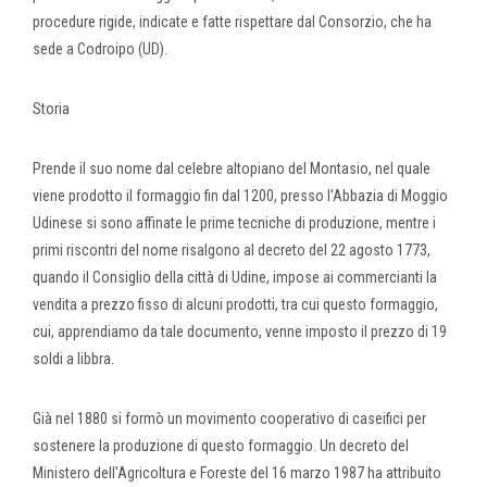
procedure rigide, indicate e fatte rispettare dal Consorzio, che ha
sede a Codroipo (UD).
Storia
Prende il suo nome dal celebre altopiano del Montasio, nel quale
viene prodotto il formaggio fin dal 1200, presso l'Abbazia di Moggio
Udinese si sono affinate le prime tecniche di produzione, mentre i
primi riscontri del nome risalgono al decreto del 22 agosto 1773,
quando il Consiglio della città di Udine, impose ai commercianti la
vendita a prezzo fisso di alcuni prodotti, tra cui questo formaggio,
cui, apprendiamo da tale documento, venne imposto il prezzo di 19
soldi a libbra.
Già nel 1880 si formò un movimento cooperativo di caseifici per
sostenere la produzione di questo formaggio. Un decreto del
Ministero dell'Agricoltura e Foreste del 16 marzo 1987 ha attribuito