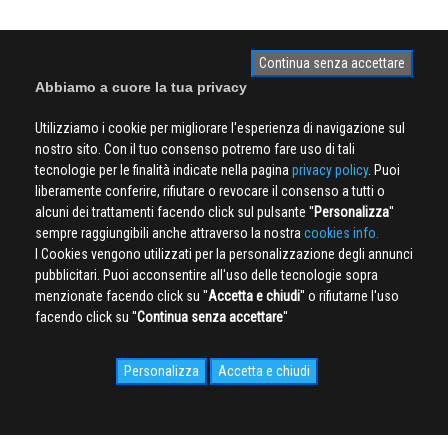
Continua senza accettare
Abbiamo a cuore la tua privacy
Utilizziamo i cookie per migliorare l'esperienza di navigazione sul
nostro sito. Con il tuo consenso potremo fare uso di tali
tecnologie per le finalità indicate nella pagina
privacy policy
. Puoi
liberamente conferire, rifiutare o revocare il consenso a tutti o
alcuni dei trattamenti facendo click sul pulsante ''
Personalizza
''
sempre raggiungibili anche attraverso la nostra
cookies info.
I Cookies vengono utilizzati per la personalizzazione degli annunci
pubblicitari. Puoi acconsentire all'uso delle tecnologie sopra
menzionate facendo click su ''
Accetta e chiudi
'' o rifiutarne l'uso
facendo click su ''
Continua senza accettare
''
Personalizza
Accetta e chiudi