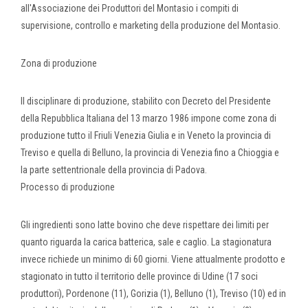
all'Associazione dei Produttori del Montasio i compiti di
supervisione, controllo e marketing della produzione del Montasio.
Zona di produzione
Il disciplinare di produzione, stabilito con Decreto del Presidente
della Repubblica Italiana del 13 marzo 1986 impone come zona di
produzione tutto il Friuli Venezia Giulia e in Veneto la provincia di
Treviso e quella di Belluno, la provincia di Venezia fino a Chioggia e
la parte settentrionale della provincia di Padova.
Processo di produzione
Gli ingredienti sono latte bovino che deve rispettare dei limiti per
quanto riguarda la carica batterica, sale e caglio. La stagionatura
invece richiede un minimo di 60 giorni. Viene attualmente prodotto e
stagionato in tutto il territorio delle province di Udine (17 soci
produttori), Pordenone (11), Gorizia (1), Belluno (1), Treviso (10) ed in