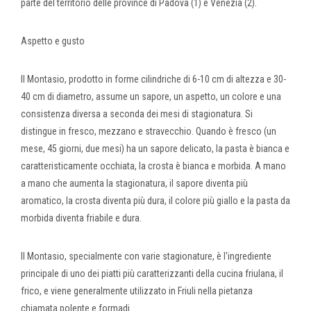
parte del territorio delle province di Padova (1) e Venezia (2).
Aspetto e gusto
Il Montasio, prodotto in forme cilindriche di 6-10 cm di altezza e 30-
40 cm di diametro, assume un sapore, un aspetto, un colore e una
consistenza diversa a seconda dei mesi di stagionatura. Si
distingue in fresco, mezzano e stravecchio. Quando è fresco (un
mese, 45 giorni, due mesi) ha un sapore delicato, la pasta è bianca e
caratteristicamente occhiata, la crosta è bianca e morbida. A mano
a mano che aumenta la stagionatura, il sapore diventa più
aromatico, la crosta diventa più dura, il colore più giallo e la pasta da
morbida diventa friabile e dura.
Il Montasio, specialmente con varie stagionature, è l'ingrediente
principale di uno dei piatti più caratterizzanti della cucina friulana, il
frico, e viene generalmente utilizzato in Friuli nella pietanza
chiamata polente e formadi.