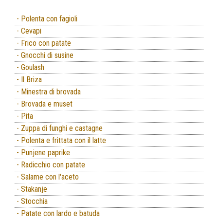
- Polenta con fagioli
- Cevapi
- Frico con patate
- Gnocchi di susine
- Goulash
- Il Briza
- Minestra di brovada
- Brovada e muset
- Pita
- Zuppa di funghi e castagne
- Polenta e frittata con il latte
- Punjene paprike
- Radicchio con patate
- Salame con l'aceto
- Stakanje
- Stocchia
- Patate con lardo e batuda