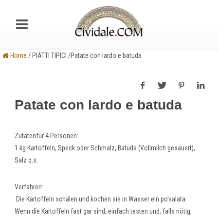
Home
/ PIATTI TIPICI /Patate con lardo e batuda
Patate con lardo e batuda
Zutaten
für 4 Personen:
1 kg Kartoffeln, Speck oder Schmalz, Batuda (Vollmilch gesäuert),
Salz q.s.
Verfahren
:
Die Kartoffeln schälen und kochen sie in Wasser ein po'salata.
Wenn die Kartoffeln fast gar sind, einfach testen und, falls nötig,