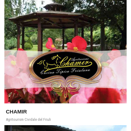
CHAMIR
Agritourism Cividale del Friuli