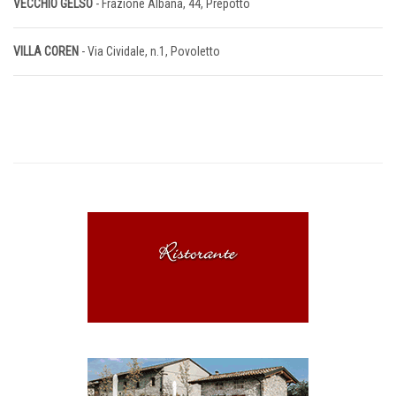
VECCHIO GELSO
- Frazione Albana, 44, Prepotto
VILLA COREN
- Via Cividale, n.1, Povoletto