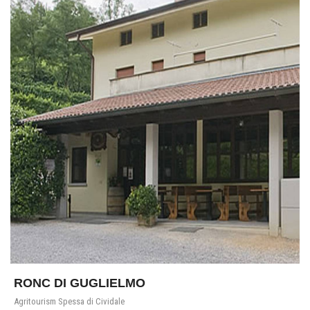
RONC DI GUGLIELMO
Agritourism Spessa di Cividale