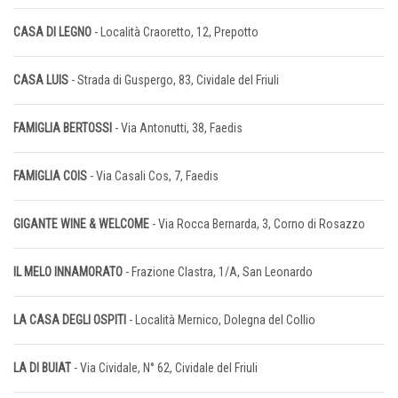
CASA DI LEGNO
- Località Craoretto, 12, Prepotto
CASA LUIS
- Strada di Guspergo, 83, Cividale del Friuli
FAMIGLIA BERTOSSI
- Via Antonutti, 38, Faedis
FAMIGLIA COIS
- Via Casali Cos, 7, Faedis
GIGANTE WINE & WELCOME
- Via Rocca Bernarda, 3, Corno di Rosazzo
IL MELO INNAMORATO
- Frazione Clastra, 1/A, San Leonardo
LA CASA DEGLI OSPITI
- Località Mernico, Dolegna del Collio
LA DI BUIAT
- Via Cividale, N° 62, Cividale del Friuli