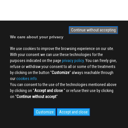
Continue without accepting
We care about your privacy
We use cookies to improve the browsing experience on our site.
With your consent we can use these technologies for the
purposes indicated on the page
privacy policy
. You can freely give,
refuse or withdraw your consent to all or some of the treatments
by clicking on the button ''
Customize
'' always reachable through
our
cookies info.
You can consent to the use of the technologies mentioned above
by clicking on ''
Accept and close
'' or refuse their use by clicking
on ''
Continue without accept
''
Customize
Accept and close