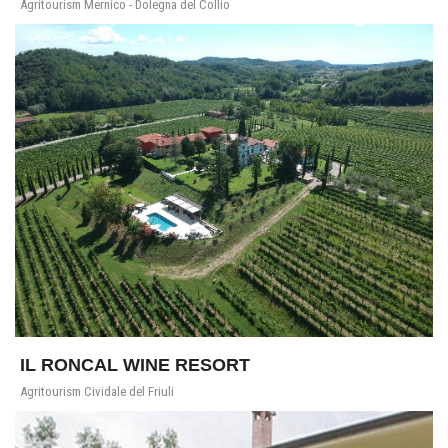
Agritourism Mernico - Dolegna del Collio
IL RONCAL WINE RESORT
Agritourism Cividale del Friuli