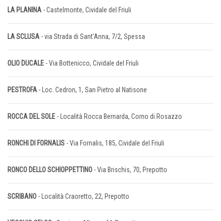
LA PLANINA
- Castelmonte, Cividale del Friuli
LA SCLUSA
- via Strada di Sant'Anna, 7/2, Spessa
OLIO DUCALE
- Via Bottenicco, Cividale del Friuli
PESTROFA
- Loc. Cedron, 1, San Pietro al Natisone
ROCCA DEL SOLE
- Località Rocca Bernarda, Corno di Rosazzo
RONCHI DI FORNALIS
- Via Fornalis, 185, Cividale del Friuli
RONCO DELLO SCHIOPPETTINO
- Via Brischis, 70, Prepotto
SCRIBANO
- Località Craoretto, 22, Prepotto