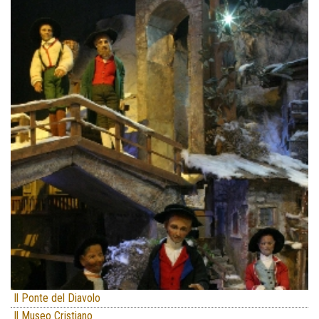
Il Ponte del Diavolo
Il Museo Cristiano