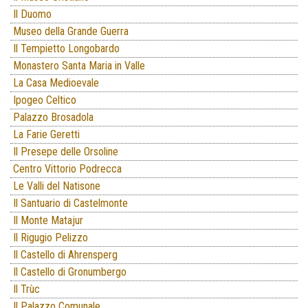
Il Duomo
Museo della Grande Guerra
Il Tempietto Longobardo
Monastero Santa Maria in Valle
La Casa Medioevale
Ipogeo Celtico
Palazzo Brosadola
La Farie Geretti
Il Presepe delle Orsoline
Centro Vittorio Podrecca
Le Valli del Natisone
Il Santuario di Castelmonte
Il Monte Matajur
Il Rigugio Pelizzo
Il Castello di Ahrensperg
Il Castello di Gronumbergo
Il Trùc
Il Palazzo Comunale