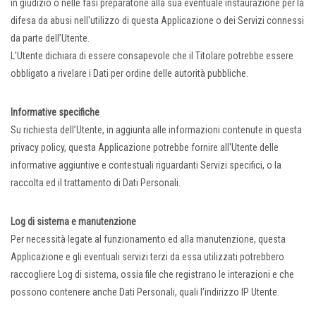
in giudizio o nelle fasi preparatorie alla sua eventuale instaurazione per la
difesa da abusi nell'utilizzo di questa Applicazione o dei Servizi connessi
da parte dell’Utente.
L’Utente dichiara di essere consapevole che il Titolare potrebbe essere
obbligato a rivelare i Dati per ordine delle autorità pubbliche.
Informative specifiche
Su richiesta dell’Utente, in aggiunta alle informazioni contenute in questa
privacy policy, questa Applicazione potrebbe fornire all'Utente delle
informative aggiuntive e contestuali riguardanti Servizi specifici, o la
raccolta ed il trattamento di Dati Personali.
Log di sistema e manutenzione
Per necessità legate al funzionamento ed alla manutenzione, questa
Applicazione e gli eventuali servizi terzi da essa utilizzati potrebbero
raccogliere Log di sistema, ossia file che registrano le interazioni e che
possono contenere anche Dati Personali, quali l’indirizzo IP Utente.