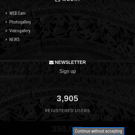
WEB Cam
Photogallery
Videogallery
NEWS
NEWSLETTER
Sign up
3,905
REGISTERED USERS
350,000
Continue without accepting