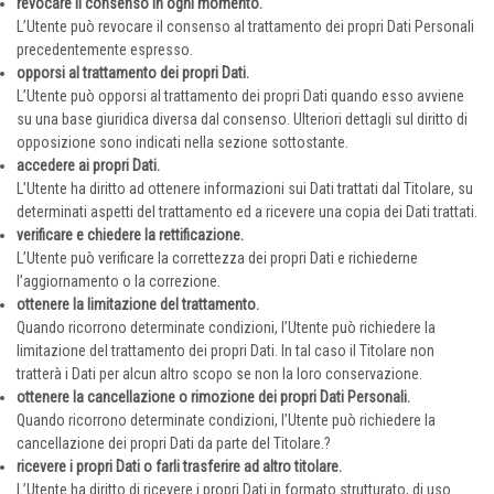
revocare il consenso in ogni momento.
L’Utente può revocare il consenso al trattamento dei propri Dati Personali
precedentemente espresso.
opporsi al trattamento dei propri Dati.
L’Utente può opporsi al trattamento dei propri Dati quando esso avviene
su una base giuridica diversa dal consenso. Ulteriori dettagli sul diritto di
opposizione sono indicati nella sezione sottostante.
accedere ai propri Dati.
L’Utente ha diritto ad ottenere informazioni sui Dati trattati dal Titolare, su
determinati aspetti del trattamento ed a ricevere una copia dei Dati trattati.
verificare e chiedere la rettificazione.
L’Utente può verificare la correttezza dei propri Dati e richiederne
l’aggiornamento o la correzione.
ottenere la limitazione del trattamento.
Quando ricorrono determinate condizioni, l’Utente può richiedere la
limitazione del trattamento dei propri Dati. In tal caso il Titolare non
tratterà i Dati per alcun altro scopo se non la loro conservazione.
ottenere la cancellazione o rimozione dei propri Dati Personali.
Quando ricorrono determinate condizioni, l’Utente può richiedere la
cancellazione dei propri Dati da parte del Titolare.?
ricevere i propri Dati o farli trasferire ad altro titolare.
L’Utente ha diritto di ricevere i propri Dati in formato strutturato, di uso