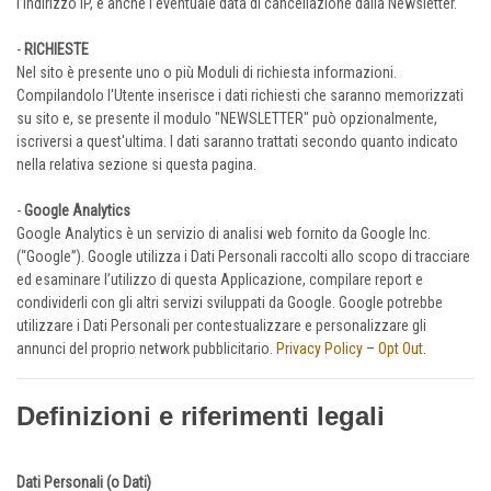
l’indirizzo IP, e anche l’eventuale data di cancellazione dalla Newsletter.
-
RICHIESTE
Nel sito è presente uno o più Moduli di richiesta informazioni.
Compilandolo l'Utente inserisce i dati richiesti che saranno memorizzati
su sito e, se presente il modulo "NEWSLETTER" può opzionalmente,
iscriversi a quest'ultima. I dati saranno trattati secondo quanto indicato
nella relativa sezione si questa pagina.
-
Google Analytics
Google Analytics è un servizio di analisi web fornito da Google Inc.
(“Google”). Google utilizza i Dati Personali raccolti allo scopo di tracciare
ed esaminare l’utilizzo di questa Applicazione, compilare report e
condividerli con gli altri servizi sviluppati da Google. Google potrebbe
utilizzare i Dati Personali per contestualizzare e personalizzare gli
annunci del proprio network pubblicitario.
Privacy Policy
–
Opt Out
.
Definizioni e riferimenti legali
Dati Personali (o Dati)