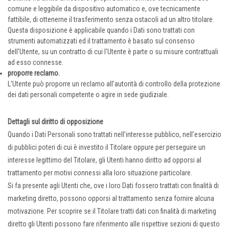
comune e leggibile da dispositivo automatico e, ove tecnicamente
fattibile, di ottenerne il trasferimento senza ostacoli ad un altro titolare.
Questa disposizione è applicabile quando i Dati sono trattati con
strumenti automatizzati ed il trattamento è basato sul consenso
dell’Utente, su un contratto di cui l’Utente è parte o su misure contrattuali
ad esso connesse.
proporre reclamo.
L’Utente può proporre un reclamo all’autorità di controllo della protezione
dei dati personali competente o agire in sede giudiziale.
Dettagli sul diritto di opposizione
Quando i Dati Personali sono trattati nell’interesse pubblico, nell’esercizio
di pubblici poteri di cui è investito il Titolare oppure per perseguire un
interesse legittimo del Titolare, gli Utenti hanno diritto ad opporsi al
trattamento per motivi connessi alla loro situazione particolare.
Si fa presente agli Utenti che, ove i loro Dati fossero trattati con finalità di
marketing diretto, possono opporsi al trattamento senza fornire alcuna
motivazione. Per scoprire se il Titolare tratti dati con finalità di marketing
diretto gli Utenti possono fare riferimento alle rispettive sezioni di questo