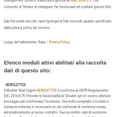
management system) realizzata e gestita da
Start 2000 S.r.l.
che
consente al Titolare di sviluppare, far funzionare ed ospitare questo Sito.
Dati Personali raccolti: varie tipologie di Dati secondo quanto specificato
dalla privacy policy del servizio.
Luogo del trattamento: Italia –
Privacy Policy
.
Elenco moduli attivi abilitati alla raccolta
dati di questo sito:
-
NEWSLETTER
Il Modulo Start Engine
NEWSLETTER
è conforme al GDPR Regolamento
(UE) 2016/679. Prevede le funzionalità di "Double opt-in" ovvero ulteriore
passaggio per confermare l’iscrizione. Una volta compilato il modulo e
inviata la richiesta, é necessario un clic nell’email di conferma inviata
automaticamente al nuovo contatto. Traccia inoltre i dati di iscrizione,