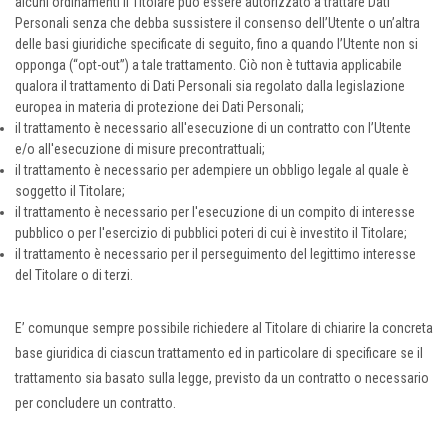
alcuni ordinamenti il Titolare può essere autorizzato a trattare Dati
Personali senza che debba sussistere il consenso dell’Utente o un’altra
delle basi giuridiche specificate di seguito, fino a quando l’Utente non si
opponga (“opt-out”) a tale trattamento. Ciò non è tuttavia applicabile
qualora il trattamento di Dati Personali sia regolato dalla legislazione
europea in materia di protezione dei Dati Personali;
il trattamento è necessario all'esecuzione di un contratto con l’Utente
e/o all'esecuzione di misure precontrattuali;
il trattamento è necessario per adempiere un obbligo legale al quale è
soggetto il Titolare;
il trattamento è necessario per l'esecuzione di un compito di interesse
pubblico o per l'esercizio di pubblici poteri di cui è investito il Titolare;
il trattamento è necessario per il perseguimento del legittimo interesse
del Titolare o di terzi.
E’ comunque sempre possibile richiedere al Titolare di chiarire la concreta
base giuridica di ciascun trattamento ed in particolare di specificare se il
trattamento sia basato sulla legge, previsto da un contratto o necessario
per concludere un contratto.