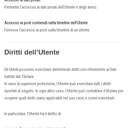
Accesso ai dati privati
Permette l'accesso ai dati privati dell'Utente e degli amici.
Accesso ai post contenuti nella timeline dell'Utente
Fornisce l'accesso ai post sulla timeline di un Utente.
Diritti dell’Utente
Gli Utenti possono esercitare determinati diritti con riferimento ai Dati
trattati dal Titolare.
In caso di superiore protezione, l’Utente può esercitare tutti i diritti
riportati di seguito. In ogni altro caso, l’Utente può contattare il titolare per
scoprire quali diritti siano applicabili nel suo caso e come esercitarli.
In particolare, l’Utente ha il diritto di: