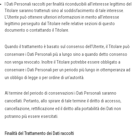
I Dati Personali raccolti per finalità riconducibili all’interesse legittimo del
Titolare saranno trattenuti sino al soddisfacimento di tale interesse.
L’Utente può ottenere ulteriori informazioni in merito all’interesse
legittimo perseguito dal Titolare nelle relative sezioni di questo
documento o contattando il Titolare.
Quando il trattamento è basato sul consenso dell’Utente, il Titolare può
conservare i Dati Personali più a lungo sino a quando detto consenso
non venga revocato. Inoltre il Titolare potrebbe essere obbligato a
conservare i Dati Personali per un periodo più lungo in ottemperanza ad
un obbligo di legge o per ordine di un’autorità.
Al termine del periodo di conservazioni i Dati Personali saranno
cancellati. Pertanto, allo spirare di tale termine il diritto di accesso,
cancellazione, rettificazione ed il diritto alla portabilità dei Dati non
potranno più essere esercitati.
Finalità del Trattamento dei Dati raccolti