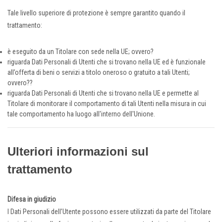
Tale livello superiore di protezione è sempre garantito quando il
trattamento:
è eseguito da un Titolare con sede nella UE; ovvero?
riguarda Dati Personali di Utenti che si trovano nella UE ed è funzionale
all’offerta di beni o servizi a titolo oneroso o gratuito a tali Utenti;
ovvero??
riguarda Dati Personali di Utenti che si trovano nella UE e permette al
Titolare di monitorare il comportamento di tali Utenti nella misura in cui
tale comportamento ha luogo all'interno dell'Unione.
Ulteriori informazioni sul
trattamento
Difesa in giudizio
I Dati Personali dell’Utente possono essere utilizzati da parte del Titolare