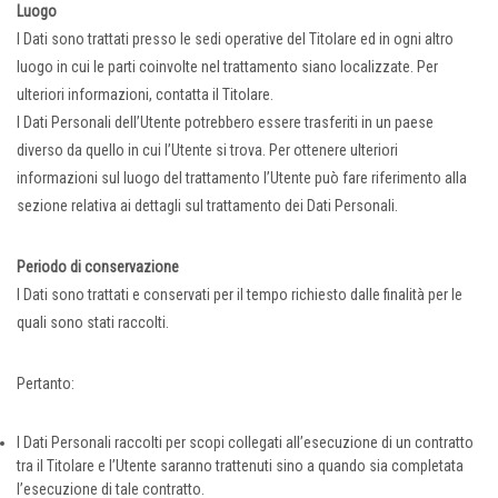
Luogo
I Dati sono trattati presso le sedi operative del Titolare ed in ogni altro
luogo in cui le parti coinvolte nel trattamento siano localizzate. Per
ulteriori informazioni, contatta il Titolare.
I Dati Personali dell’Utente potrebbero essere trasferiti in un paese
diverso da quello in cui l’Utente si trova. Per ottenere ulteriori
informazioni sul luogo del trattamento l’Utente può fare riferimento alla
sezione relativa ai dettagli sul trattamento dei Dati Personali.
Periodo di conservazione
I Dati sono trattati e conservati per il tempo richiesto dalle finalità per le
quali sono stati raccolti.
Pertanto:
I Dati Personali raccolti per scopi collegati all’esecuzione di un contratto
tra il Titolare e l’Utente saranno trattenuti sino a quando sia completata
l’esecuzione di tale contratto.