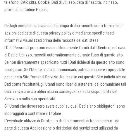
telefono, CAP, città, Cookie, Dati di utilizzo, data di nascita, indirizzo,
provincia e Codice Fiscale.
Dettagli completi su ciascuna tipologia di dati raccolti sono forniti nelle
sezioni dedicate di questa privacy policy o mediante specifici testi
informativi visualizzati prima della raccolta dei dati stessi.
I Dati Personali possono essere liberamente forniti dall'Utente o, nel caso
di Dati di Utilizzo, raccolti automaticamente durante l'uso di questo sito.
Se non diversamente specificato, tutti i Dati richiesti da questo sito sono
obbligatori. Se l’Utente rifiuta di comunicarli, potrebbe essere impossibile
per questa Sito fornire il Servizio. Nei casi in cui questo Sito indichi alcuni
Dati come facoltativi, gli Utenti sono liberi di astenersi dal comunicare tali
Dati, senza che ciò abbia alcuna conseguenza sulla disponibilità del
Servizio o sulla sua operatività.
Gli Utenti che dovessero avere dubbi su quali Dati siano obbligatori, sono
incoraggiati a contattare il Titolare.
L’eventuale utilizzo di Cookie - o di altri strumenti di tracciamento - da
parte di questa Applicazione o dei titolari dei servizi terzi utilizzati da