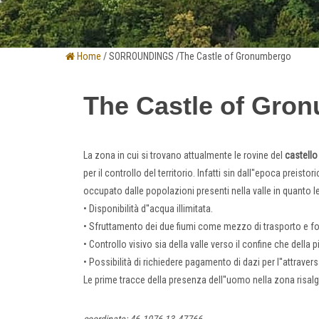
Home
/ SORROUNDINGS /The Castle of Gronumbergo
The Castle of Gro
La zona in cui si trovano attualmente le rovine del
castello
per il controllo del territorio. Infatti sin dall''epoca preistor
occupato dalle popolazioni presenti nella valle in quanto l
• Disponibilità d''acqua illimitata.
• Sfruttamento dei due fiumi come mezzo di trasporto e fo
• Controllo visivo sia della valle verso il confine che della p
• Possibilità di richiedere pagamento di dazi per l''attrav
Le prime tracce della presenza dell''uomo nella zona risal