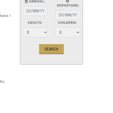
ARRIVAL:
DEPARTURE:
fuoco. I
ADULTS:
CHILDREN:
ici,