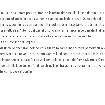
''attuale depuratore posto di fronte alle rovine del castello, hanno riportato alla 
 della pietra ed anche successivamente durante quella del bronzo. Questo tipo di
fensiva, costituita da un pianoro rettangolare, delimitato da mura rudimentali 
i effettuati all''interno del castello sono emersi numerosi reperti risalenti all''
ovine della fortezza ci siano state altre costruzioni molto più antiche.
esa del confine dell''Impero.
a un Vallo difensivo, composto a sua volta da tre linee di mura percorrenti la v
entavano a loro volta delle costruzioni militari poste nei punti più alti delle stes
ava importante in quanto facilitava il controllo del guado del fiume
Alberone
. Dur
 portati alla luce due profondi solchi nella pietra arenaria, sicuramente provocat
 che conduceva al confine.