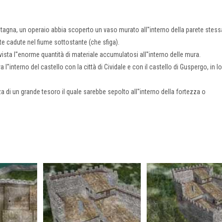
ntagna, un operaio abbia scoperto un vaso murato all''interno della parete stess
e cadute nel fiume sottostante (che sfiga).
vista l''enorme quantità di materiale accumulatosi all''interno delle mura.
a l''interno del castello con la città di Cividale e con il castello di Guspergo, in l
di un grande tesoro il quale sarebbe sepolto all''interno della fortezza o