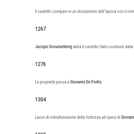
Il castello compare in un documento dell''epoca con il n
1267
Jacopo
Grounumberg
abita il castello fatto costruire dal
1276
La proprietà passa a
Giovanni
De
Portis
.
1304
Lavori di ristrutturazione della fortezza ad opera di
Giovann