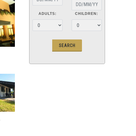
ADULTS:
CHILDREN:
O