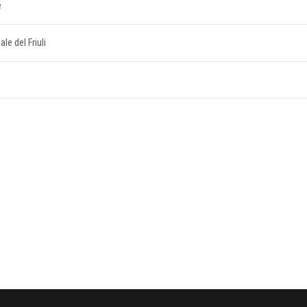
e
ale del Friuli