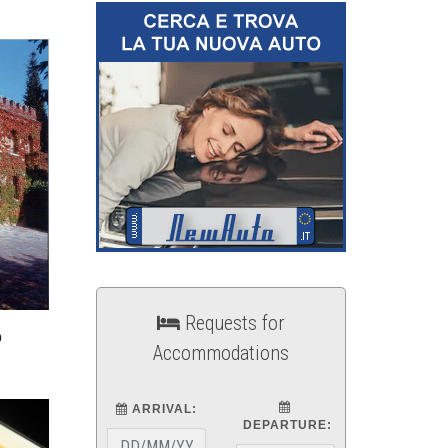
Requests for
O
Accommodations
ARRIVAL:
DEPARTURE: