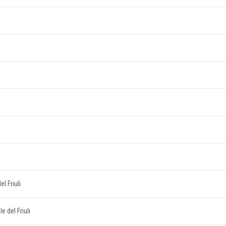
l Friuli
le del Friuli