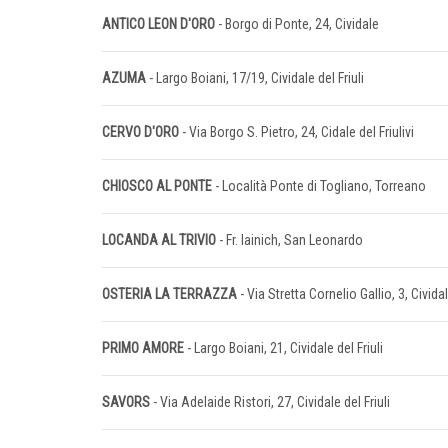
ANTICO LEON D'ORO
- Borgo di Ponte, 24, Cividale
AZUMA
- Largo Boiani, 17/19, Cividale del Friuli
CERVO D'ORO
- Via Borgo S. Pietro, 24, Cidale del Friulivi
CHIOSCO AL PONTE
- Località Ponte di Togliano, Torreano
LOCANDA AL TRIVIO
- Fr. Iainich, San Leonardo
OSTERIA LA TERRAZZA
- Via Stretta Cornelio Gallio, 3, Civida
PRIMO AMORE
- Largo Boiani, 21, Cividale del Friuli
SAVORS
- Via Adelaide Ristori, 27, Cividale del Friuli