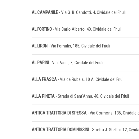
AL CAMPANILE
- Via G. B. Candotti, 4, Cividale del Friuli
AL FORTINO
- Via Carlo Alberto, 40, Cividale del Friuli
AL LIRON
- Via Fornalis, 185, Cividale del Friuli
AL PARINI
- Via Parini, 3, Cividale del Friuli
ALLA FRASCA
- Via de Rubeis, 10 A, Cividale del Friuli
ALLA PINETA
- Strada di Sant'Anna, 40, Cividale del Friuli
ANTICA TRATTORIA DI SPESSA
- Via Cormons, 135, Cividale de
ANTICA TRATTORIA DOMINISSINI
- Stretta J. Stellini, 12, Civida