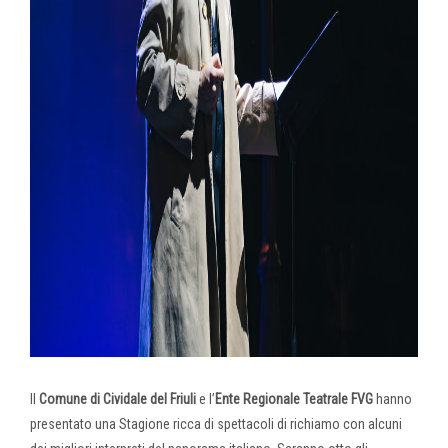
Il
Comune di Cividale del Friuli
e l’
Ente Regionale Teatrale FVG
hanno
presentato una Stagione ricca di spettacoli di richiamo con alcuni