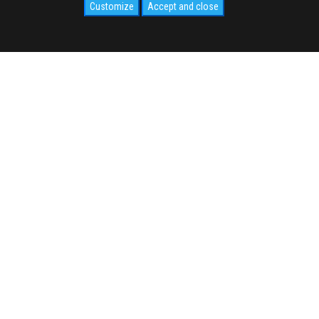
Customize
Accept and close
SOCIAL
CIVIDALE.COM