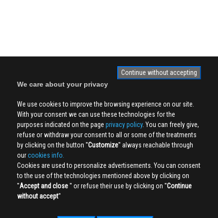
Continue without accepting
We care about your privacy
We use cookies to improve the browsing experience on our site.
With your consent we can use these technologies for the
purposes indicated on the page
privacy policy
. You can freely give,
refuse or withdraw your consent to all or some of the treatments
by clicking on the button ''
Customize
'' always reachable through
our
cookies info.
Cookies are used to personalize advertisements. You can consent
to the use of the technologies mentioned above by clicking on
''
Accept and close
'' or refuse their use by clicking on ''
Continue
without accept
''