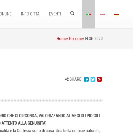
ONLINE
INFO CITTÀ
EVENTI
Home
/
Pizzerie
/ FLOR 2020
SHARE:
RIO CHE CI CIRCONDA, VALORIZZANDO AL MEGLIO I PICCOLI
 ATTENTO ALLA GENUINITA'
ualità e la Cortesia sono di casa. Una bella cornice naturale,