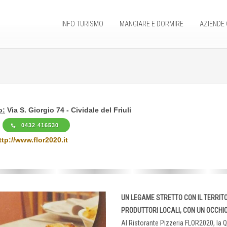
INFO TURISMO
MANGIARE E DORMIRE
AZIENDE 
o:
Via S. Giorgio 74 - Cividale del Friuli
0432 416530
ttp://www.flor2020.it
UN LEGAME STRETTO CON IL TERRITO
PRODUTTORI LOCALI, CON UN OCCHIO
Al Ristorante Pizzeria FLOR2020, la Q