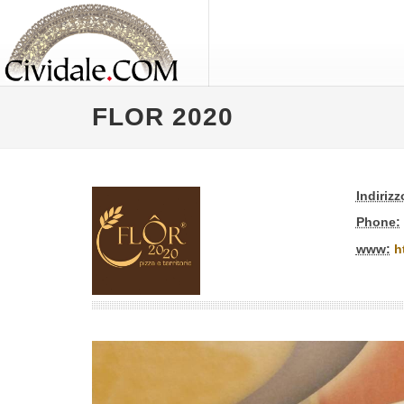
FLOR 2020
Indirizz
Phone:
www:
h