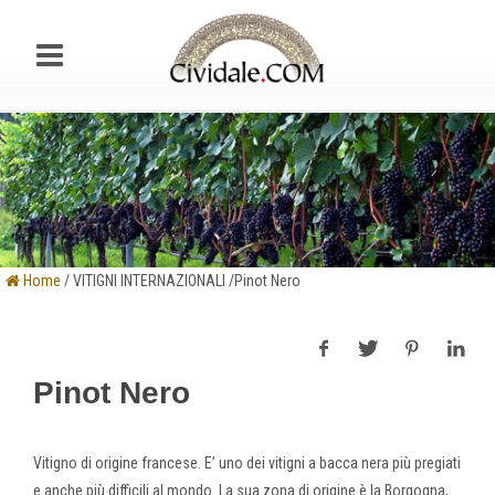
Home
/ VITIGNI INTERNAZIONALI /Pinot Nero
Pinot Nero
Vitigno di origine francese. E’ uno dei vitigni a bacca nera più pregiati
e anche più difficili al mondo. La sua zona di origine è la Borgogna,