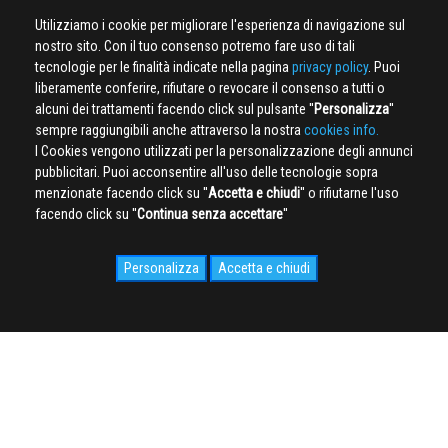
Utilizziamo i cookie per migliorare l'esperienza di navigazione sul
nostro sito. Con il tuo consenso potremo fare uso di tali
tecnologie per le finalità indicate nella pagina
privacy policy
. Puoi
liberamente conferire, rifiutare o revocare il consenso a tutti o
alcuni dei trattamenti facendo click sul pulsante ''
Personalizza
''
sempre raggiungibili anche attraverso la nostra
cookies info.
I Cookies vengono utilizzati per la personalizzazione degli annunci
pubblicitari. Puoi acconsentire all'uso delle tecnologie sopra
menzionate facendo click su ''
Accetta e chiudi
'' o rifiutarne l'uso
facendo click su ''
Continua senza accettare
''
Personalizza
Accetta e chiudi
SOCIAL