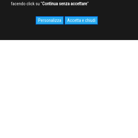
facendo click su ''
Continua senza accettare
''
Personalizza
Accetta e chiudi
SOCIAL