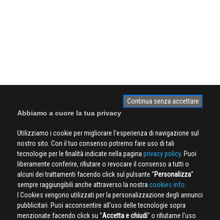
Continua senza accettare
Abbiamo a cuore la tua privacy
Utilizziamo i cookie per migliorare l'esperienza di navigazione sul
nostro sito. Con il tuo consenso potremo fare uso di tali
tecnologie per le finalità indicate nella pagina
privacy policy
. Puoi
liberamente conferire, rifiutare o revocare il consenso a tutti o
alcuni dei trattamenti facendo click sul pulsante ''
Personalizza
''
sempre raggiungibili anche attraverso la nostra
cookies info.
I Cookies vengono utilizzati per la personalizzazione degli annunci
pubblicitari. Puoi acconsentire all'uso delle tecnologie sopra
menzionate facendo click su ''
Accetta e chiudi
'' o rifiutarne l'uso