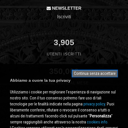
NEWSLETTER
Iscriviti
3,905
UTENTI ISCRITTI
350,000
Continua senza accettare
Abbiamo a cuore la tua privacy
PAGINE VISTE AL MESE
Utilizziamo i cookie per migliorare l'esperienza di navigazione sul
nostro sito. Con il tuo consenso potremo fare uso di tali
tecnologie per le finalità indicate nella pagina
privacy policy
. Puoi
liberamente conferire, rifiutare o revocare il consenso a tutti o
alcuni dei trattamenti facendo click sul pulsante ''
Personalizza
''
sempre raggiungibili anche attraverso la nostra
cookies info.