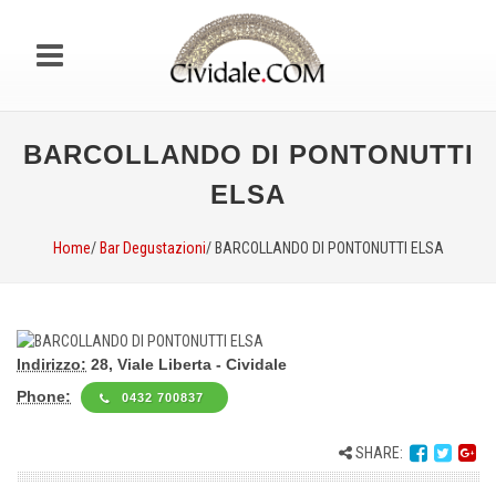
BARCOLLANDO DI PONTONUTTI
ELSA
Home
/
Bar Degustazioni
/ BARCOLLANDO DI PONTONUTTI ELSA
Indirizzo:
28, Viale Liberta - Cividale
Phone:
0432 700837
SHARE: