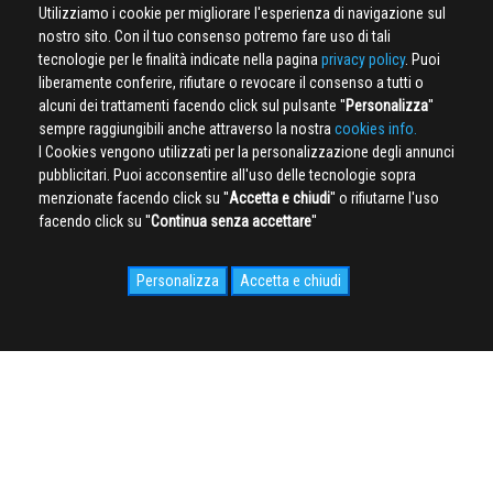
Utilizziamo i cookie per migliorare l'esperienza di navigazione sul
nostro sito. Con il tuo consenso potremo fare uso di tali
tecnologie per le finalità indicate nella pagina
privacy policy
. Puoi
liberamente conferire, rifiutare o revocare il consenso a tutti o
alcuni dei trattamenti facendo click sul pulsante ''
Personalizza
''
sempre raggiungibili anche attraverso la nostra
cookies info.
I Cookies vengono utilizzati per la personalizzazione degli annunci
pubblicitari. Puoi acconsentire all'uso delle tecnologie sopra
menzionate facendo click su ''
Accetta e chiudi
'' o rifiutarne l'uso
facendo click su ''
Continua senza accettare
''
Personalizza
Accetta e chiudi
SOCIAL