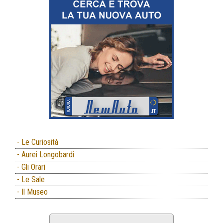
- Le Curiosità
- Aurei Longobardi
- Gli Orari
- Le Sale
- Il Museo