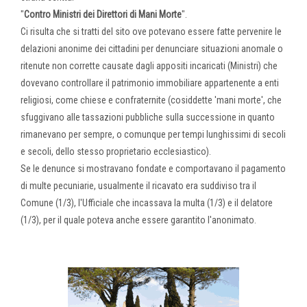
"
Contro Ministri dei Direttori di Mani Morte
".
Ci risulta che si tratti del sito ove potevano essere fatte pervenire le
delazioni anonime dei cittadini per denunciare situazioni anomale o
ritenute non corrette causate dagli appositi incaricati (Ministri) che
dovevano controllare il patrimonio immobiliare appartenente a enti
religiosi, come chiese e confraternite (cosiddette 'mani morte', che
sfuggivano alle tassazioni pubbliche sulla successione in quanto
rimanevano per sempre, o comunque per tempi lunghissimi di secoli
e secoli, dello stesso proprietario ecclesiastico).
Se le denunce si mostravano fondate e comportavano il pagamento
di multe pecuniarie, usualmente il ricavato era suddiviso tra il
Comune (1/3), l'Ufficiale che incassava la multa (1/3) e il delatore
(1/3), per il quale poteva anche essere garantito l'anonimato.