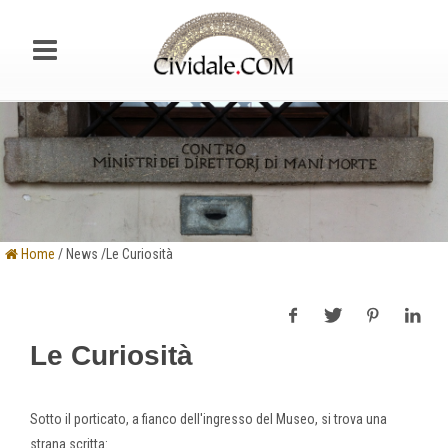
Home
/ News /Le Curiosità
Le Curiosità
Sotto il porticato, a fianco dell'ingresso del Museo, si trova una
strana scritta: