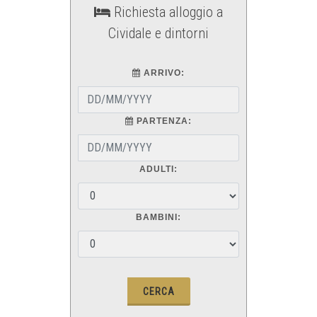
Richiesta alloggio a
Cividale e dintorni
ARRIVO:
PARTENZA:
ADULTI:
BAMBINI: