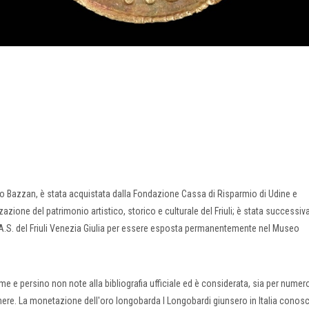
o Bazzan, è stata acquistata dalla Fondazione Cassa di Risparmio di Udine e
azione del patrimonio artistico, storico e culturale del Friuli; è stata successi
.A.S. del Friuli Venezia Giulia per essere esposta permanentemente nel Museo
e e persino non note alla bibliografia ufficiale ed è considerata, sia per numer
nere. La monetazione dell'oro longobarda I Longobardi giunsero in Italia conos