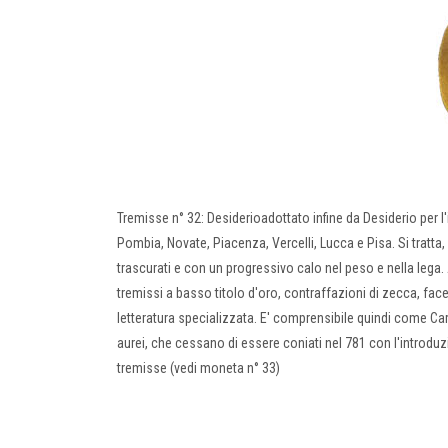
Tremisse n° 32: Desiderioadottato infine da Desiderio per l'
Pombia, Novate, Piacenza, Vercelli, Lucca e Pisa. Si tratta,
trascurati e con un progressivo calo nel peso e nella lega.
tremissi a basso titolo d'oro, contraffazioni di zecca, fac
letteratura specializzata. E' comprensibile quindi come Car
aurei, che cessano di essere coniati nel 781 con l'introdu
tremisse (vedi moneta n° 33)