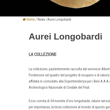
Home
/ News /Aurei Longobardi
Aurei Longobardi
LA COLLEZIONE
La collezione, pazientemente raccolta dal veronese Albert
Pordenone nel quadro del progetto di recupero e di valorizz
affidata in comodato alla Soprintendenza per i Beni A.A.A
Archeologico Nazionale di Cividale del Friuli.
Esso consta di 34 monete d'oro longobarde, talune rarissim
per importanza, la terza collezione al mondo di questo ge