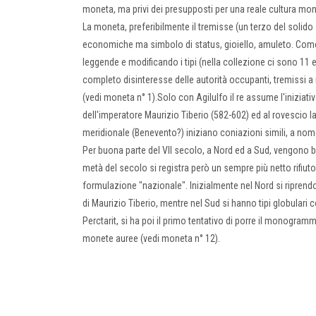
moneta, ma privi dei presupposti per una reale cultura mon
La moneta, preferibilmente il tremisse (un terzo del solido 
economiche ma simbolo di status, gioiello, amuleto. Come t
leggende e modificando i tipi (nella collezione ci sono 11
completo disinteresse delle autorità occupanti, tremissi a n
(vedi moneta n° 1).Solo con Agilulfo il re assume l'iniziati
dell'imperatore Maurizio Tiberio (582-602) ed al rovescio la
meridionale (Benevento?) iniziano coniazioni simili, a nome
Per buona parte del VII secolo, a Nord ed a Sud, vengono 
metà del secolo si registra però un sempre più netto rifiu
formulazione "nazionale". Inizialmente nel Nord si riprend
di Maurizio Tiberio, mentre nel Sud si hanno tipi globulari
Perctarit, si ha poi il primo tentativo di porre il monogra
monete auree (vedi moneta n° 12).