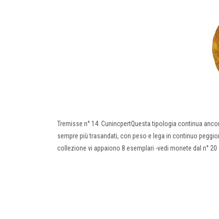
Tremisse n° 14: CunincpertQuesta tipologia continua ancora
sempre più trasandati, con peso e lega in continuo peggior
collezione vi appaiono 8 esemplari -vedi monete dal n° 20 