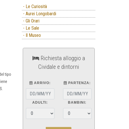
- Le Curiosità
- Aurei Longobardi
- Gli Orari
- Le Sale
- Il Museo
Richiesta alloggio a
Cividale e dintorni
del tipo
Viene
ARRIVO:
PARTENZA:
S.
ADULTI:
BAMBINI: