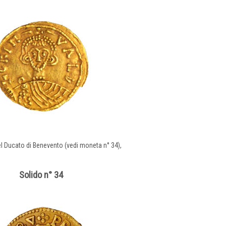
el Ducato di Benevento (vedi moneta n° 34),
Solido n° 34