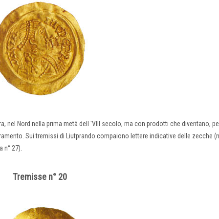
, nel Nord nella prima metà dell 'VIII secolo, ma con prodotti che diventano, pe
amento. Sui tremissi di Liutprando compaiono lettere indicative delle zecche (n
a n° 27).
Tremisse n° 20