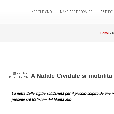
INFO TURISMO
MANGIARE E DORMIRE
AZIENDE 
Home
> 
inserita il:
A Natale Cividale si mobilit
15 dicembre 2014
La notte della vigilia solidarietà per il piccolo colpito da una 
presepe sul Natisone del Manta Sub