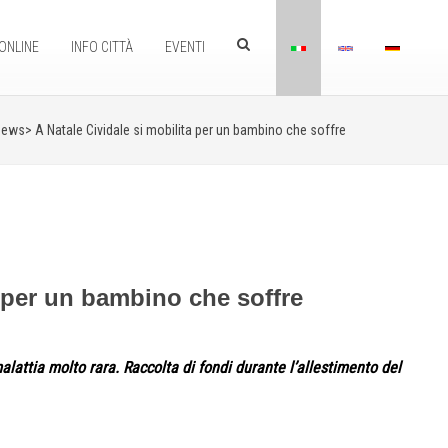
ONLINE
INFO CITTÀ
EVENTI
News>
A Natale Cividale si mobilita per un bambino che soffre
a per un bambino che soffre
malattia molto rara. Raccolta di fondi durante l’allestimento del