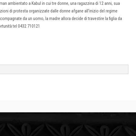
Barman ambientato a Kabul in cui tre donne, una ragazzina di 12 anni, sua
oni di protesta organizzate dalle donne afgane all’inizio del regime
compagnate da un uomo, la madre allora decide di travestire la figlia da
tunità tel 0432 710121