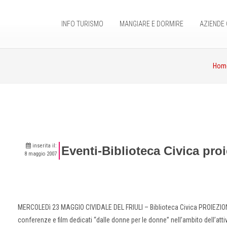
INFO TURISMO
MANGIARE E DORMIRE
AZIENDE 
Hom
inserita il:
Eventi-Biblioteca Civica pr
8 maggio 2007
MERCOLEDì 23 MAGGIO CIVIDALE DEL FRIULI – Biblioteca Civica PROIEZIONI F
conferenze e film dedicati “dalle donne per le donne” nell’ambito dell’a