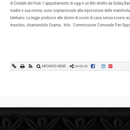
di Cividale del Friuli. L’appuntamento di oggi è un film diretto da Siddiq 
madre e sua nonna, sono sopravvissute alla repressione delle manifestazi
talebano. La legge proibisce alle donne di uscire di casa senza essere ac
maschio, chiamandolo Osama… Info : Commissione Comunale Pari Oppor
ARCHIVIO NEWS
condividi: