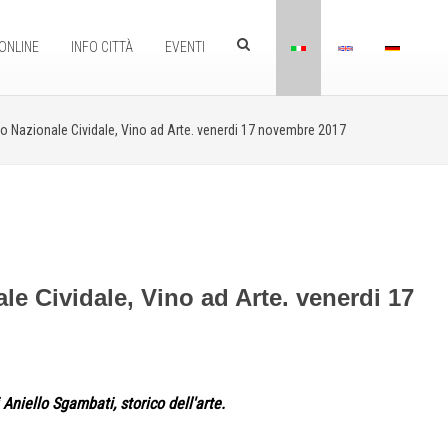
ONLINE
INFO CITTÀ
EVENTI
 Nazionale Cividale, Vino ad Arte. venerdi 17 novembre 2017
e Cividale, Vino ad Arte. venerdi 17
 Aniello Sgambati, storico dell'arte.