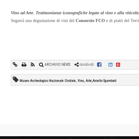
Vino ad Arte. Testimonianze iconografiche legate al vino e alla viticolt
Seguirà una degustazione di vini del
Consorzio FCO
e di piatti del Terr
ARCHIVIO NEWS
condividi:
Museo Archeologico Nazionale Cividale, Vino, Arte,Aniello Sgambati