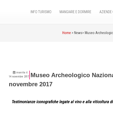
INFO TURISMO
MANGIARE E DORMIRE
AZIENDE 
Home
> News>
Museo Archeologico
inserita il:
Museo Archeologico Nazional
14 novembre 2017
novembre 2017
Testimonianze iconografiche legate al vino e alla viticoltura di