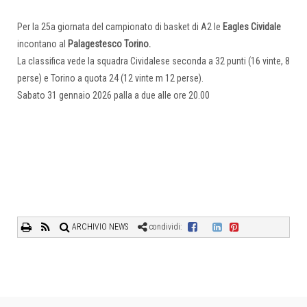
Per la 25a giornata del campionato di basket di A2 le
Eagles Cividale
incontano al
Palagestesco
Torino.
La classifica vede la squadra Cividalese seconda a 32 punti (16 vinte, 8
perse) e Torino a quota 24 (12 vinte m 12 perse).
Sabato 31 gennaio 2026 palla a due alle ore 20.00
ARCHIVIO NEWS
condividi: