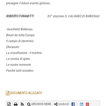
presagire il futuro evento glorioso.
ROBERTO FORAMITTI
XV° stazione IL CALVARIO DI BIRKENAU
Auschwitz-Birkenau,
Binari da tutta Europa
Il campo di sterminio
Olocausto
La crocefissione : il martirio
La corona di spine
Le nostre memorie
Perché tutti ricordino
DOCUMENTO ALLEGATO
ARCHIVIO NEWS
condividi: