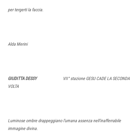
per tergerti la faccia.
Alda Merini
GIUDITTA DESSY
VII° stazione GESU CADE LA SECONDA
VOLTA
Luminose ombre drappeggiano l'umana assenza nell'inafferrabile
immagine divina.