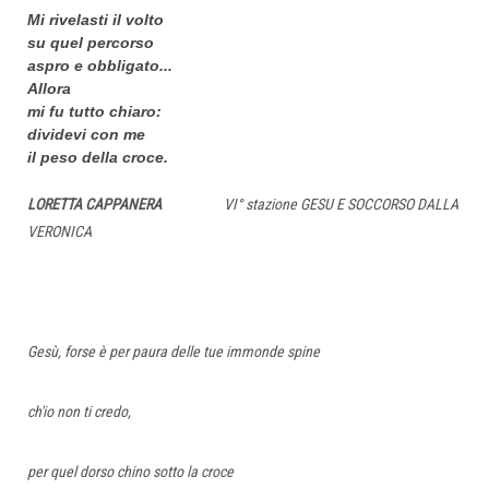
Mi rivelasti il volto
su quel percorso
aspro e obbligato...
Allora
mi fu tutto chiaro:
dividevi con me
il peso della croce.
LORETTA CAPPANERA
VI° stazione GESU E SOCCORSO DALLA
VERONICA
Gesù, forse è per paura delle tue immonde spine
ch'io non ti credo,
per quel dorso chino sotto la croce