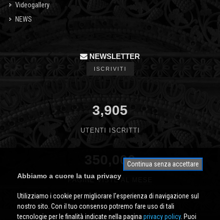
Videogallery
NEWS
NEWSLETTER
ISCRIVITI
3,905
UTENTI ISCRITTI
350,000
Continua senza accettare
Abbiamo a cuore la tua privacy
PAGINE VISTE AL MESE
Utilizziamo i cookie per migliorare l'esperienza di navigazione sul
nostro sito. Con il tuo consenso potremo fare uso di tali
tecnologie per le finalità indicate nella pagina
privacy policy
. Puoi