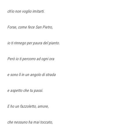
ch'io non voglio imitarti.
Forse, come fece San Pietro,
io ti rinnego per paura del pianto.
Però io ti percorro ad ogni ora
e sono lì in un angolo di strada
e aspetto che tu passi.
E ho un fazzoletto, amore,
che nessuno ha mai toccato,