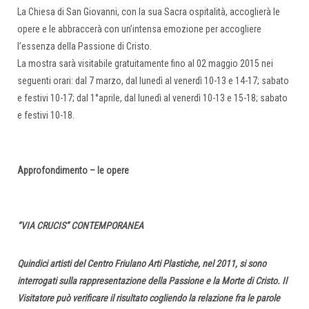
La Chiesa di San Giovanni, con la sua Sacra ospitalità, accoglierà le
opere e le abbraccerà con un’intensa emozione per accogliere
l’essenza della Passione di Cristo.
La mostra sarà visitabile gratuitamente fino al 02 maggio 2015 nei
seguenti orari: dal 7 marzo, dal lunedì al venerdì 10-13 e 14-17; sabato
e festivi 10-17; dal 1°aprile, dal lunedì al venerdì 10-13 e 15-18; sabato
e festivi 10-18.
Approfondimento – le opere
“VIA CRUCIS” CONTEMPORANEA
Quindici artisti del Centro Friulano Arti Plastiche, nel 2011, si sono
interrogati sulla rappresentazione della Passione e la Morte di Cristo. Il
Visitatore può verificare il risultato cogliendo la relazione fra le parole