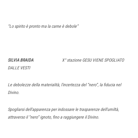
“Lo spirito è pronto ma la carne è debole”
SILVIA BRAIDA
X° stazione GESU VIENE SPOGLIATO
DALLE VESTI
Le debolezze della materialità, l'incertezza del “nero”, la fiducia nel
Divino.
Spogliarsi dell'apparenza per indossare le trasparenze dell'umiltà,
attraverso il “nero” ignoto, fino a raggiungere il Divino.