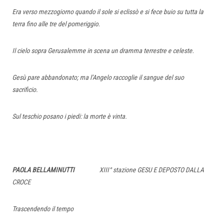
Era verso mezzogiorno quando il sole si eclissò e si fece buio su tutta la
terra fino alle tre del pomeriggio.
Il cielo sopra Gerusalemme in scena un dramma terrestre e celeste.
Gesù pare abbandonato; ma l’Angelo raccoglie il sangue del suo
sacrificio.
Sul teschio posano i piedi: la morte è vinta.
PAOLA BELLAMINUTTI
XIII° stazione GESU E DEPOSTO DALLA
CROCE
Trascendendo il tempo