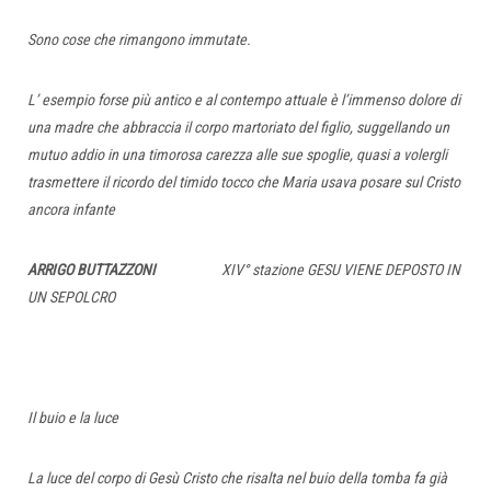
Sono cose che rimangono immutate.
L’ esempio forse più antico e al contempo attuale è l’immenso dolore di
una madre che abbraccia il corpo martoriato del figlio, suggellando un
mutuo addio in una timorosa carezza alle sue spoglie, quasi a volergli
trasmettere il ricordo del timido tocco che Maria usava posare sul Cristo
ancora infante
ARRIGO BUTTAZZONI
XIV° stazione GESU VIENE DEPOSTO IN
UN SEPOLCRO
Il buio e la luce
La luce del corpo di Gesù Cristo che risalta nel buio della tomba fa già