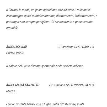
Il "lavarsi le mani", un gesto quotidiano che da circa 2 millenni ci
accompagna quasi quotidianamente, direttamente, indirettamente,
e
purtroppo non sempre per igiene!
Di sconcertante e perseverante
attualità!
ANNALISA IURI
III° stazione GESU CADE LA
PRIMA VOLTA
Il dolore del Cristo diventa spettacolo nella società odierna.
ANNA MARIA FANZUTTO
IV° stazione GESU INCONTRA SUA
MADRE
L'incontro della Madre con il Figlio, nella IV° stazione, vuole