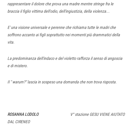
rappresentare il dolore che prova una madre mentre stringe fra le
braccia il figlio vittima dell'odio, dell'ingiustizia, della violenza...
E' una visione universale e perenne che richiama tutte le madri che
soffrono accanto ai figli soprattutto nei momenti più drammatici della
vita.
La predominanza dell'indaco e del violetto rafforza il senso di angoscia
e di mistero.
Il " warum?" lascia in sospeso una domanda che non trova risposta.
ROSANNA LODOLO
V° stazione GESU VIENE AIUTATO
DAL CIRENEO