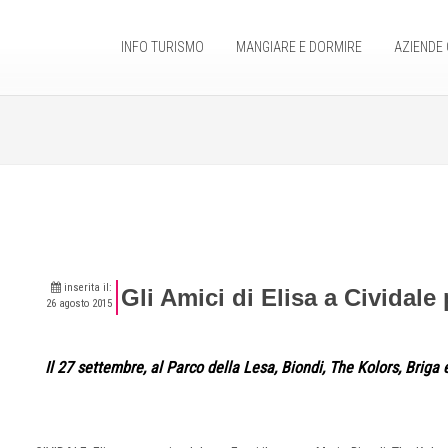
INFO TURISMO
MANGIARE E DORMIRE
AZIENDE 
inserita il:
Gli Amici di Elisa a Cividale 
26 agosto 2015
Il 27 settembre, al Parco della Lesa, Biondi, The Kolors, Briga 