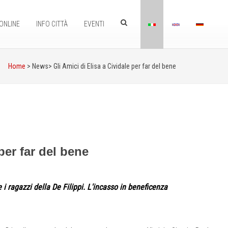
ONLINE
INFO CITTÀ
EVENTI
Home
> News>
Gli Amici di Elisa a Cividale per far del bene
per far del bene
e i ragazzi della De Filippi. L'incasso in beneficenza