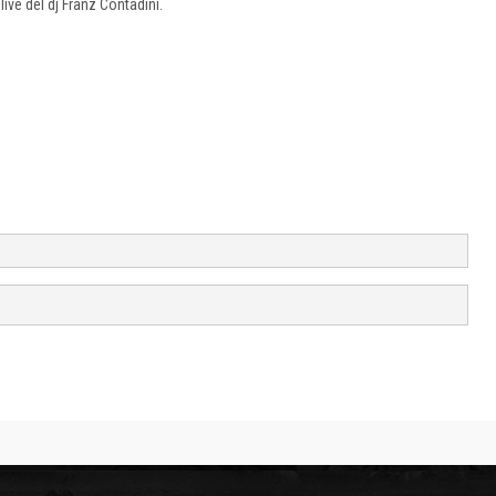
live del dj Franz Contadini.