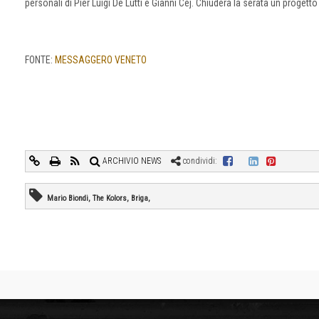
personali di Pier Luigi De Lutti e Gianni Cej. Chiuderà la serata un progetto 
FONTE:
MESSAGGERO VENETO
ARCHIVIO NEWS
condividi:
Mario Biondi, The Kolors, Briga,