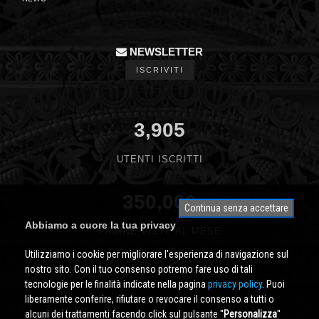
NEWSLETTER
ISCRIVITI
3,905
UTENTI ISCRITTI
350,000
Continua senza accettare
Abbiamo a cuore la tua privacy
PAGINE VISTE AL MESE
Utilizziamo i cookie per migliorare l'esperienza di navigazione sul
nostro sito. Con il tuo consenso potremo fare uso di tali
tecnologie per le finalità indicate nella pagina
privacy policy
. Puoi
liberamente conferire, rifiutare o revocare il consenso a tutti o
alcuni dei trattamenti facendo click sul pulsante ''
Personalizza
''