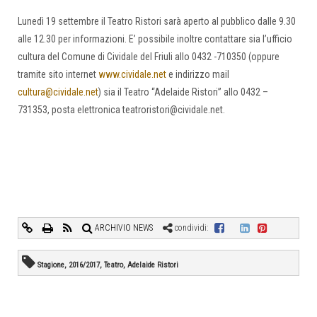
Lunedì 19 settembre il Teatro Ristori sarà aperto al pubblico dalle 9.30
alle 12.30 per informazioni. E’ possibile inoltre contattare sia l’ufficio
cultura del Comune di Cividale del Friuli allo 0432 -710350 (oppure
tramite sito internet
www.cividale.net
e indirizzo mail
cultura@cividale.net
) sia il Teatro “Adelaide Ristori” allo 0432 –
731353, posta elettronica teatroristori@cividale.net.
ARCHIVIO NEWS
condividi:
Stagione, 2016/2017, Teatro, Adelaide Ristori