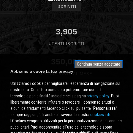
ISCRIVITI
3,905
UTENTI ISCRITTI
350,000
Continua senza accettare
Abbiamo a cuore la tua privacy
PAGINE VISTE AL MESE
Utilizziamo i cookie per migliorare l'esperienza di navigazione sul
nostro sito. Con il tuo consenso potremo fare uso di tali
tecnologie per le finalità indicate nella pagina
privacy policy
. Puoi
liberamente conferire, rifiutare o revocare il consenso a tutti o
alcuni dei trattamenti facendo click sul pulsante ''
Personalizza
''
sempre raggiungibili anche attraverso la nostra
cookies info.
I Cookies vengono utilizzati per la personalizzazione degli annunci
pubblicitari. Puoi acconsentire all'uso delle tecnologie sopra