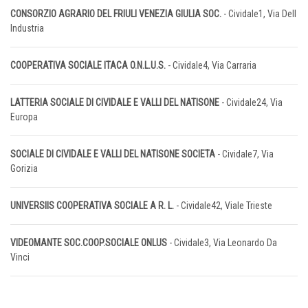
CONSORZIO AGRARIO DEL FRIULI VENEZIA GIULIA SOC.
- Cividale1, Via Dell
Industria
COOPERATIVA SOCIALE ITACA O.N.L.U.S.
- Cividale4, Via Carraria
LATTERIA SOCIALE DI CIVIDALE E VALLI DEL NATISONE
- Cividale24, Via
Europa
SOCIALE DI CIVIDALE E VALLI DEL NATISONE SOCIETA
- Cividale7, Via
Gorizia
UNIVERSIIS COOPERATIVA SOCIALE A R. L.
- Cividale42, Viale Trieste
VIDEOMANTE SOC.COOP.SOCIALE ONLUS
- Cividale3, Via Leonardo Da
Vinci