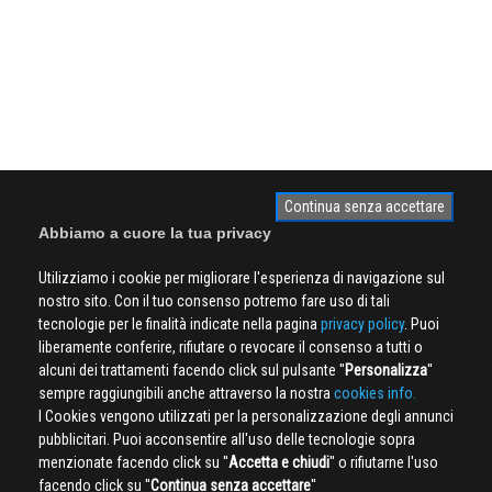
Continua senza accettare
Abbiamo a cuore la tua privacy
Utilizziamo i cookie per migliorare l'esperienza di navigazione sul
nostro sito. Con il tuo consenso potremo fare uso di tali
tecnologie per le finalità indicate nella pagina
privacy policy
. Puoi
liberamente conferire, rifiutare o revocare il consenso a tutti o
alcuni dei trattamenti facendo click sul pulsante ''
Personalizza
''
sempre raggiungibili anche attraverso la nostra
cookies info.
I Cookies vengono utilizzati per la personalizzazione degli annunci
pubblicitari. Puoi acconsentire all'uso delle tecnologie sopra
menzionate facendo click su ''
Accetta e chiudi
'' o rifiutarne l'uso
facendo click su ''
Continua senza accettare
''