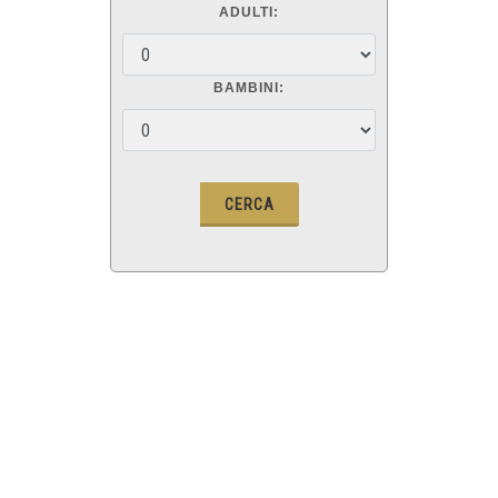
ADULTI:
BAMBINI: