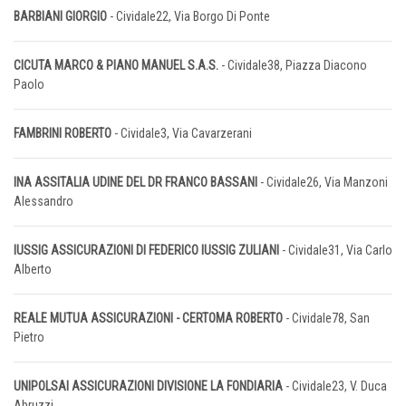
BARBIANI GIORGIO
- Cividale22, Via Borgo Di Ponte
CICUTA MARCO & PIANO MANUEL S.A.S.
- Cividale38, Piazza Diacono
Paolo
FAMBRINI ROBERTO
- Cividale3, Via Cavarzerani
INA ASSITALIA UDINE DEL DR FRANCO BASSANI
- Cividale26, Via Manzoni
Alessandro
IUSSIG ASSICURAZIONI DI FEDERICO IUSSIG ZULIANI
- Cividale31, Via Carlo
Alberto
REALE MUTUA ASSICURAZIONI - CERTOMA ROBERTO
- Cividale78, San
Pietro
UNIPOLSAI ASSICURAZIONI DIVISIONE LA FONDIARIA
- Cividale23, V. Duca
Abruzzi