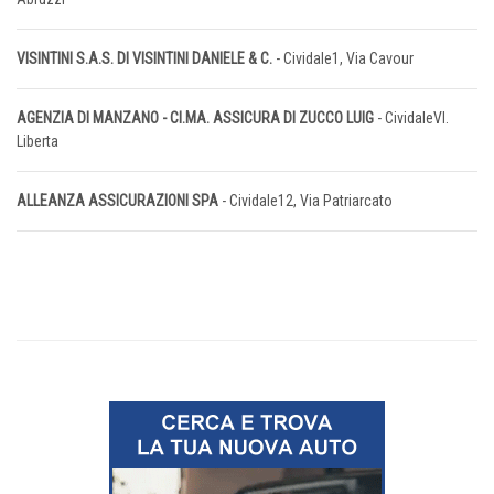
VISINTINI S.A.S. DI VISINTINI DANIELE & C.
- Cividale1, Via Cavour
AGENZIA DI MANZANO - CI.MA. ASSICURA DI ZUCCO LUIG
- CividaleVl.
Liberta
ALLEANZA ASSICURAZIONI SPA
- Cividale12, Via Patriarcato