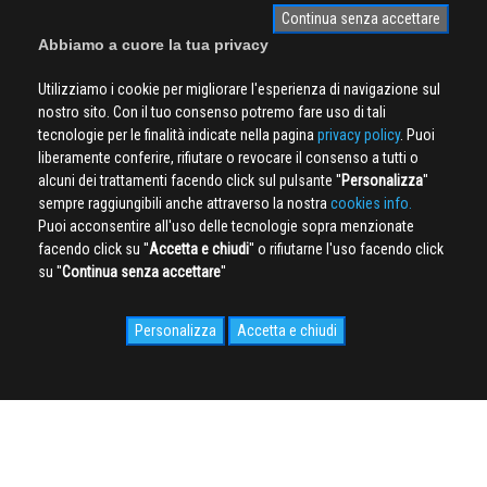
Continua senza accettare
Abbiamo a cuore la tua privacy
Utilizziamo i cookie per migliorare l'esperienza di navigazione sul
nostro sito. Con il tuo consenso potremo fare uso di tali
tecnologie per le finalità indicate nella pagina
privacy policy
. Puoi
liberamente conferire, rifiutare o revocare il consenso a tutti o
alcuni dei trattamenti facendo click sul pulsante ''
Personalizza
''
sempre raggiungibili anche attraverso la nostra
cookies info.
Puoi acconsentire all'uso delle tecnologie sopra menzionate
facendo click su ''
Accetta e chiudi
'' o rifiutarne l'uso facendo click
su ''
Continua senza accettare
''
Personalizza
Accetta e chiudi