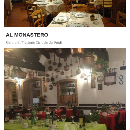
AL MONASTERO
Ristoranti/Trattorie Cividale del Friuli