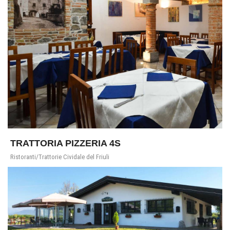
TRATTORIA PIZZERIA 4S
Ristoranti/Trattorie Cividale del Friuli