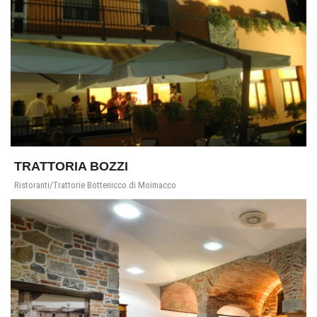
TRATTORIA BOZZI
Ristoranti/Trattorie Bottenicco di Moimacco