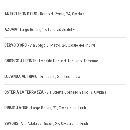
ANTICO LEON D'ORO
- Borgo di Ponte, 24, Cividale
AZUMA
- Largo Boiani, 17/19, Cividale del Friuli
CERVO D'ORO
- Via Borgo S. Pietro, 24, Cidale del Friulivi
CHIOSCO AL PONTE
- Località Ponte di Togliano, Torreano
LOCANDA AL TRIVIO
- Fr. Iainich, San Leonardo
OSTERIA LA TERRAZZA
- Via Stretta Cornelio Gallio, 3, Cividale
PRIMO AMORE
- Largo Boiani, 21, Cividale del Friuli
SAVORS
- Via Adelaide Ristori, 27, Cividale del Friuli