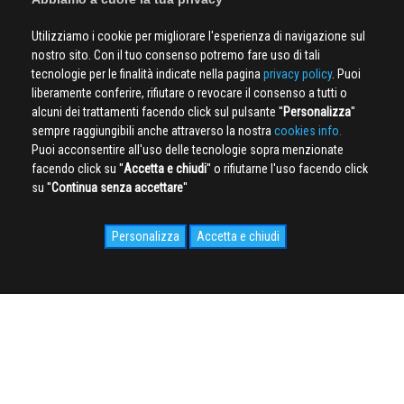
Utilizziamo i cookie per migliorare l'esperienza di navigazione sul
nostro sito. Con il tuo consenso potremo fare uso di tali
tecnologie per le finalità indicate nella pagina
privacy policy
. Puoi
liberamente conferire, rifiutare o revocare il consenso a tutti o
alcuni dei trattamenti facendo click sul pulsante ''
Personalizza
''
sempre raggiungibili anche attraverso la nostra
cookies info.
Puoi acconsentire all'uso delle tecnologie sopra menzionate
facendo click su ''
Accetta e chiudi
'' o rifiutarne l'uso facendo click
su ''
Continua senza accettare
''
Personalizza
Accetta e chiudi
SOCIAL