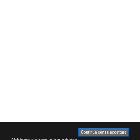
Continua senza accettare
Abbiamo a cuore la tua privacy