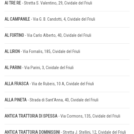
AI TRE RE
- Stretta S. Valentino, 29, Cividale del Friuli
AL CAMPANILE
- Via G. B. Candotti, 4, Cividale del Friuli
AL FORTINO
- Via Carlo Alberto, 40, Cividale del Friuli
AL LIRON
- Via Fornalis, 185, Cividale del Friuli
AL PARINI
- Via Parini, 3, Cividale del Friuli
ALLA FRASCA
- Via de Rubeis, 10 A, Cividale del Friuli
ALLA PINETA
- Strada di Sant'Anna, 40, Cividale del Friuli
ANTICA TRATTORIA DI SPESSA
- Via Cormons, 135, Cividale del Friuli
ANTICA TRATTORIA DOMINISSINI
- Stretta J. Stellini, 12, Cividale del Friuli