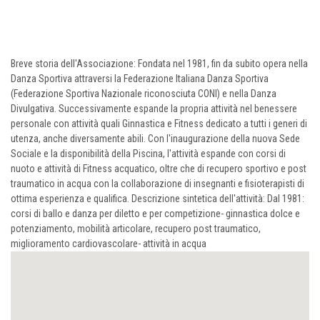
Breve storia dell'Associazione: Fondata nel 1981, fin da subito opera nella
Danza Sportiva attraversi la Federazione Italiana Danza Sportiva
(Federazione Sportiva Nazionale riconosciuta CONI) e nella Danza
Divulgativa. Successivamente espande la propria attività nel benessere
personale con attività quali Ginnastica e Fitness dedicato a tutti i generi di
utenza, anche diversamente abili. Con l'inaugurazione della nuova Sede
Sociale e la disponibilità della Piscina, l'attività espande con corsi di
nuoto e attività di Fitness acquatico, oltre che di recupero sportivo e post
traumatico in acqua con la collaborazione di insegnanti e fisioterapisti di
ottima esperienza e qualifica. Descrizione sintetica dell'attività: Dal 1981:
corsi di ballo e danza per diletto e per competizione- ginnastica dolce e
potenziamento, mobilità articolare, recupero post traumatico,
miglioramento cardiovascolare- attività in acqua