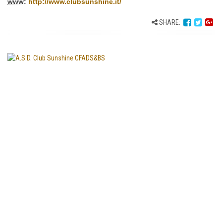
www:
http://www.clubsunshine.it/
SHARE: