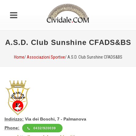
A.S.D. Club Sunshine CFADS&BS
Home
/
Associazioni Sportive
/ A.S.D. Club Sunshine CFADS&BS
Indirizzo:
Via dei Boschi, 7 - Palmanova
Phone:
0432/920039