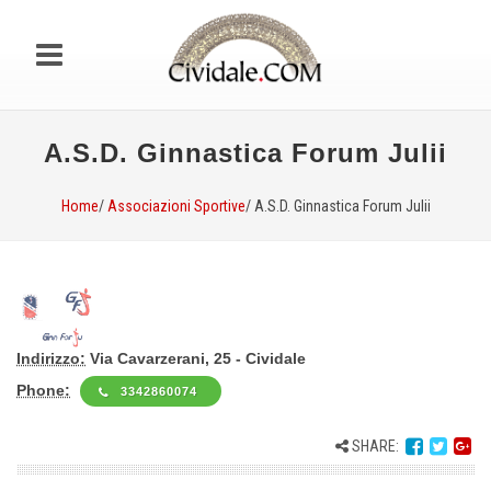
A.S.D. Ginnastica Forum Julii
Home
/
Associazioni Sportive
/ A.S.D. Ginnastica Forum Julii
Indirizzo:
Via Cavarzerani, 25 - Cividale
Phone:
3342860074
SHARE: