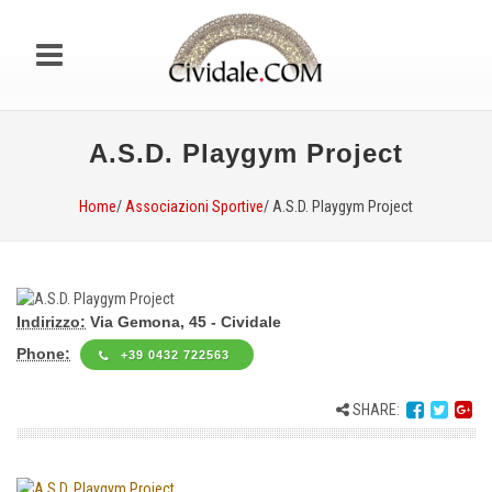
A.S.D. Playgym Project
Home
/
Associazioni Sportive
/ A.S.D. Playgym Project
Indirizzo:
Via Gemona, 45 - Cividale
Phone:
+39 0432 722563
SHARE: