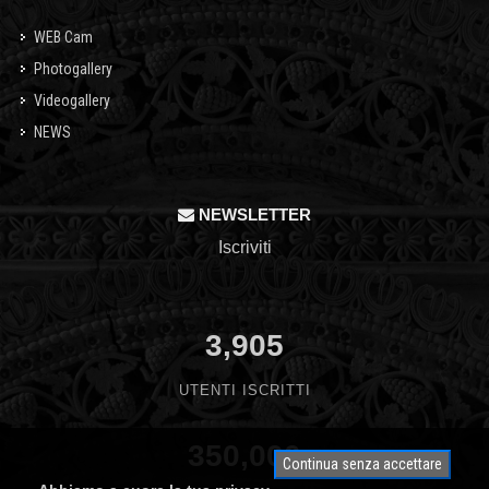
WEB Cam
Photogallery
Videogallery
NEWS
NEWSLETTER
Iscriviti
3,905
UTENTI ISCRITTI
350,000
Continua senza accettare