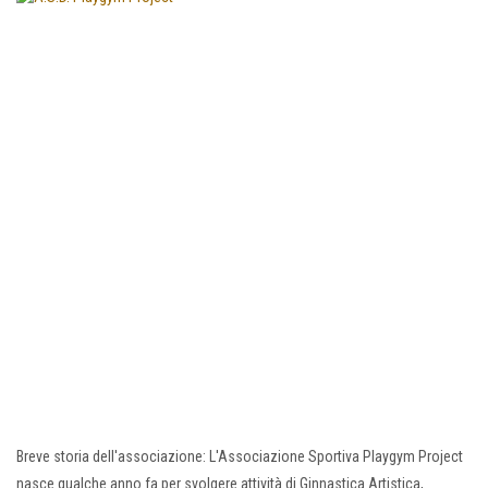
Breve storia dell'associazione: L'Associazione Sportiva Playgym Project
nasce qualche anno fa per svolgere attività di Ginnastica Artistica,