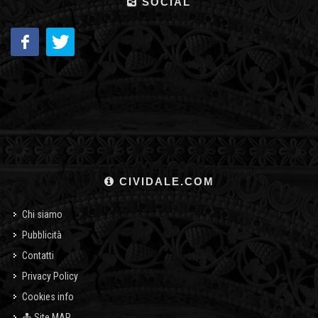
SOCIAL
CIVIDALE.COM
Chi siamo
Pubblicità
Contatti
Privacy Policy
Cookies info
Site MAP