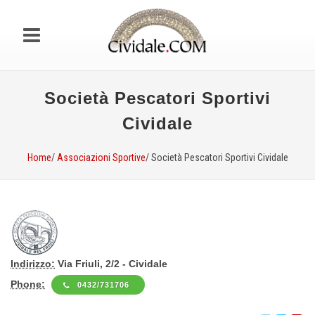
Società Pescatori Sportivi
Cividale
Home
/
Associazioni Sportive
/ Società Pescatori Sportivi Cividale
Indirizzo:
Via Friuli, 2/2 - Cividale
Phone:
0432/731706