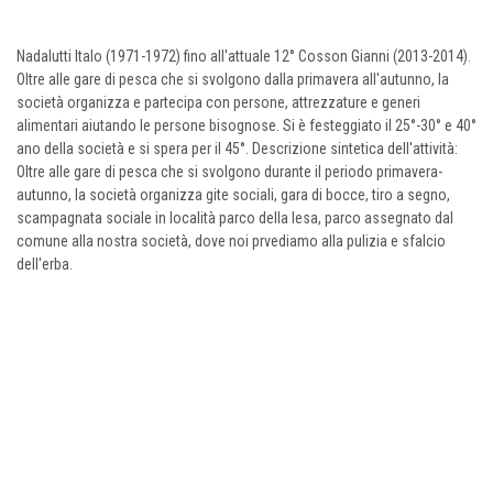
Nadalutti Italo (1971-1972) fino all'attuale 12° Cosson Gianni (2013-2014).
Oltre alle gare di pesca che si svolgono dalla primavera all'autunno, la
società organizza e partecipa con persone, attrezzature e generi
alimentari aiutando le persone bisognose. Si è festeggiato il 25°-30° e 40°
ano della società e si spera per il 45°. Descrizione sintetica dell'attività:
Oltre alle gare di pesca che si svolgono durante il periodo primavera-
autunno, la società organizza gite sociali, gara di bocce, tiro a segno,
scampagnata sociale in località parco della lesa, parco assegnato dal
comune alla nostra società, dove noi prvediamo alla pulizia e sfalcio
dell'erba.