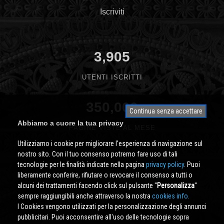
Iscriviti
3,905
UTENTI ISCRITTI
350,000
Continua senza accettare
Abbiamo a cuore la tua privacy
PAGINE VISTE AL MESE
Utilizziamo i cookie per migliorare l'esperienza di navigazione sul
nostro sito. Con il tuo consenso potremo fare uso di tali
tecnologie per le finalità indicate nella pagina
privacy policy
. Puoi
liberamente conferire, rifiutare o revocare il consenso a tutti o
alcuni dei trattamenti facendo click sul pulsante ''
Personalizza
''
sempre raggiungibili anche attraverso la nostra
cookies info.
I Cookies vengono utilizzati per la personalizzazione degli annunci
pubblicitari. Puoi acconsentire all'uso delle tecnologie sopra