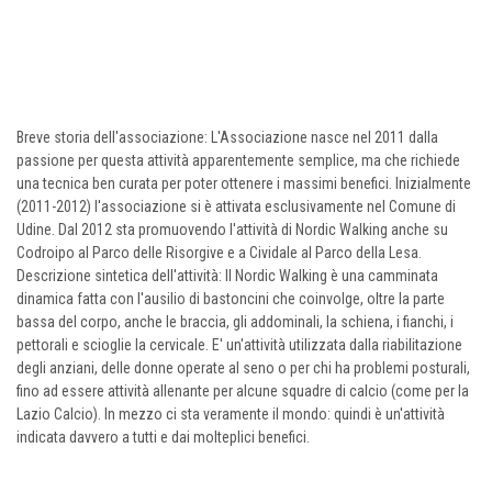
Breve storia dell'associazione: L'Associazione nasce nel 2011 dalla
passione per questa attività apparentemente semplice, ma che richiede
una tecnica ben curata per poter ottenere i massimi benefici. Inizialmente
(2011-2012) l'associazione si è attivata esclusivamente nel Comune di
Udine. Dal 2012 sta promuovendo l'attività di Nordic Walking anche su
Codroipo al Parco delle Risorgive e a Cividale al Parco della Lesa.
Descrizione sintetica dell'attività: Il Nordic Walking è una camminata
dinamica fatta con l'ausilio di bastoncini che coinvolge, oltre la parte
bassa del corpo, anche le braccia, gli addominali, la schiena, i fianchi, i
pettorali e scioglie la cervicale. E' un'attività utilizzata dalla riabilitazione
degli anziani, delle donne operate al seno o per chi ha problemi posturali,
fino ad essere attività allenante per alcune squadre di calcio (come per la
Lazio Calcio). In mezzo ci sta veramente il mondo: quindi è un'attività
indicata davvero a tutti e dai molteplici benefici.