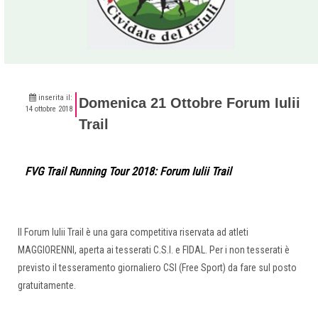
inserita il:
Domenica 21 Ottobre Forum Iulii
14 ottobre 2018
Trail
FVG Trail Running Tour 2018: Forum Iulii Trail
Il Forum Iulii Trail è una gara competitiva riservata ad atleti
MAGGIORENNI, aperta ai tesserati C.S.I. e FIDAL. Per i non tesserati è
previsto il tesseramento giornaliero CSI (Free Sport) da fare sul posto
gratuitamente.