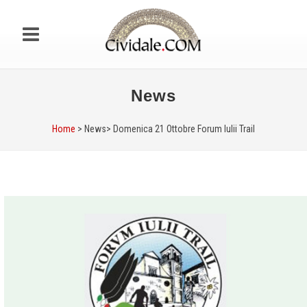
News
Home
> News>
Domenica 21 Ottobre Forum Iulii Trail