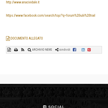
http://www.anacividale.it
https://www.facebook.com/search/top/?q=forum%20iulii%20trail
DOCUMENTO ALLEGATO
ARCHIVIO NEWS
condividi:
SOCIAL