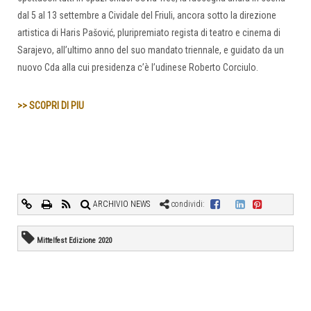
dal 5 al 13 settembre a Cividale del Friuli, ancora sotto la direzione
artistica di Haris Pašović, pluripremiato regista di teatro e cinema di
Sarajevo, all’ultimo anno del suo mandato triennale, e guidato da un
nuovo Cda alla cui presidenza c’è l’udinese Roberto Corciulo.
>> SCOPRI DI PIU
ARCHIVIO NEWS
condividi:
Mittelfest Edizione 2020