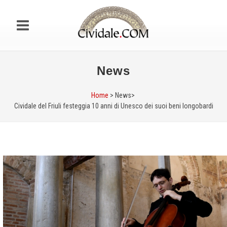
News
Home
> News>
Cividale del Friuli festeggia 10 anni di Unesco dei suoi beni longobardi