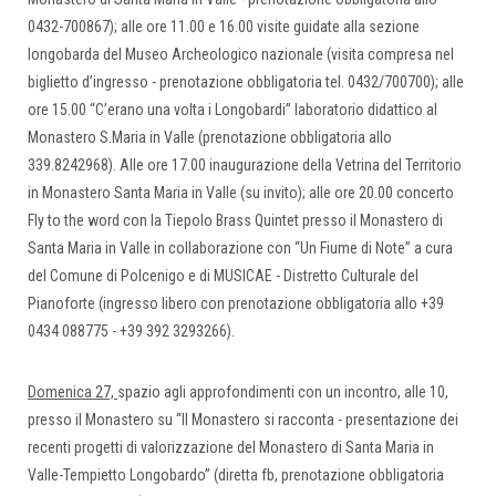
0432-700867); alle ore 11.00 e 16.00 visite guidate alla sezione
longobarda del Museo Archeologico nazionale (visita compresa nel
biglietto d’ingresso - prenotazione obbligatoria tel. 0432/700700); alle
ore 15.00 “C’erano una volta i Longobardi” laboratorio didattico al
Monastero S.Maria in Valle (prenotazione obbligatoria allo
339.8242968). Alle ore 17.00 inaugurazione della Vetrina del Territorio
in Monastero Santa Maria in Valle (su invito); alle ore 20.00 concerto
Fly to the word con la Tiepolo Brass Quintet presso il Monastero di
Santa Maria in Valle in collaborazione con “Un Fiume di Note” a cura
del Comune di Polcenigo e di MUSICAE - Distretto Culturale del
Pianoforte (ingresso libero con prenotazione obbligatoria allo +39
0434 088775 - +39 392 3293266).
Domenica 27,
spazio agli approfondimenti con un incontro, alle 10,
presso il Monastero su “Il Monastero si racconta - presentazione dei
recenti progetti di valorizzazione del Monastero di Santa Maria in
Valle-Tempietto Longobardo” (diretta fb, prenotazione obbligatoria