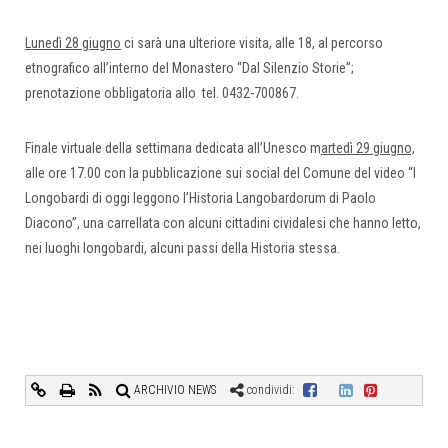
Lunedì 28 giugno
ci sarà una ulteriore visita, alle 18, al percorso
etnografico all’interno del Monastero “Dal Silenzio Storie”;
prenotazione obbligatoria allo tel. 0432-700867.
Finale virtuale della settimana dedicata all’Unesco m
artedì 29 giugno,
alle ore 17.00 con la pubblicazione sui social del Comune del video “I
Longobardi di oggi leggono l’Historia Langobardorum di Paolo
Diacono”, una carrellata con alcuni cittadini cividalesi che hanno letto,
nei luoghi longobardi, alcuni passi della Historia stessa.
ARCHIVIO NEWS
condividi: